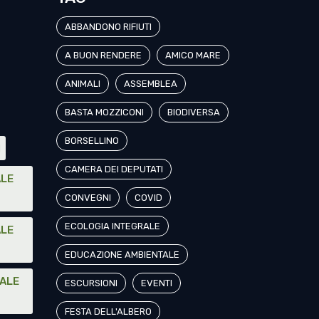
ABBANDONO RIFIUTI
A BUON RENDERE
AMICO MARE
ANIMALI
ASSEMBLEA
BASTA MOZZICONI
BIODIVERSA
BORSELLINO
I
CAMERA DEI DEPUTATI
ALE
CONVEGNI
COVID
ECOLOGIA INTEGRALE
ALE
EDUCAZIONE AMBIENTALE
NALE
ESCURSIONI
EVENTI
FESTA DELL'ALBERO