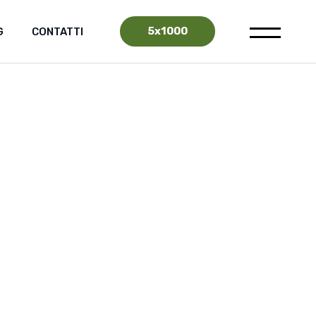
5x1000
G
CONTATTI