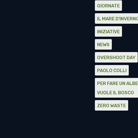
GIORNATE
IL MARE D'INVERN
INIZIATIVE
NEWS
OVERSHOOT DAY
PAOLO COLLI
PER FARE UN ALBE
VUOLE IL BOSCO
ZERO WASTE