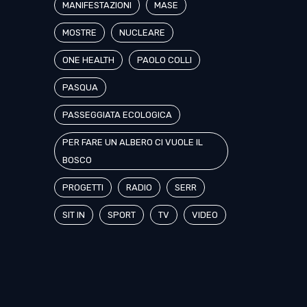
MANIFESTAZIONI
MASE
MOSTRE
NUCLEARE
ONE HEALTH
PAOLO COLLI
PASQUA
PASSEGGIATA ECOLOGICA
PER FARE UN ALBERO CI VUOLE IL
BOSCO
PROGETTI
RADIO
SERR
SIT IN
SPORT
TV
VIDEO