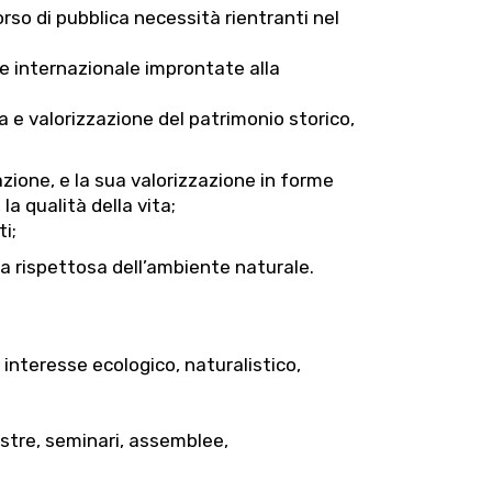
rso di pubblica necessità rientranti nel
one internazionale improntate alla
 e valorizzazione del patrimonio storico,
azione, e la sua valorizzazione in forme
la qualità della vita;
i;
ra rispettosa dell’ambiente naturale.
i interesse ecologico, naturalistico,
mostre, seminari, assemblee,