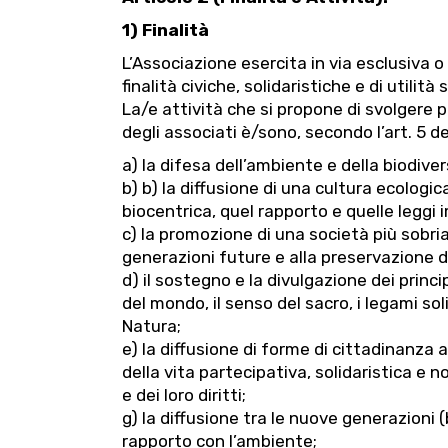
1) Finalità
L’Associazione esercita in via esclusiva o
finalità civiche, solidaristiche e di utilità 
La/e attività che si propone di svolgere 
degli associati è/sono, secondo l’art. 5 de
a) la difesa dell’ambiente e della biodiver
b) b) la diffusione di una cultura ecologic
biocentrica, quel rapporto e quelle leggi 
c) la promozione di una società più sobria
generazioni future e alla preservazione d
d) il sostegno e la divulgazione dei princip
del mondo, il senso del sacro, i legami sol
Natura;
e) la diffusione di forme di cittadinanza
della vita partecipativa, solidaristica e no
e dei loro diritti;
g) la diffusione tra le nuove generazioni 
rapporto con l’ambiente;