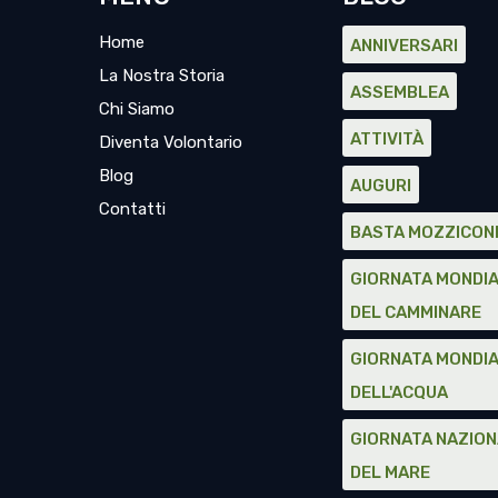
Home
ANNIVERSARI
La Nostra Storia
ASSEMBLEA
Chi Siamo
ATTIVITÀ
Diventa Volontario
Blog
AUGURI
Contatti
BASTA MOZZICON
GIORNATA MONDI
DEL CAMMINARE
GIORNATA MONDI
DELL'ACQUA
GIORNATA NAZIO
DEL MARE