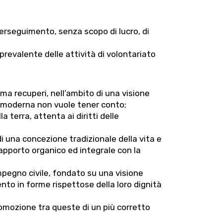
 perseguimento, senza scopo di lucro, di
prevalente delle attività di volontariato
, ma recuperi, nell’ambito di una visione
ltà moderna non vuole tener conto;
 terra, attenta ai diritti delle
o di una concezione tradizionale della vita e
l rapporto organico ed integrale con la
mpegno civile, fondato su una visione
amento in forme rispettose della loro dignità
promozione tra queste di un più corretto