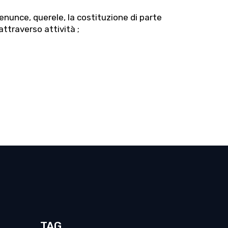
denunce, querele, la costituzione di parte
 attraverso attività ;
TAG