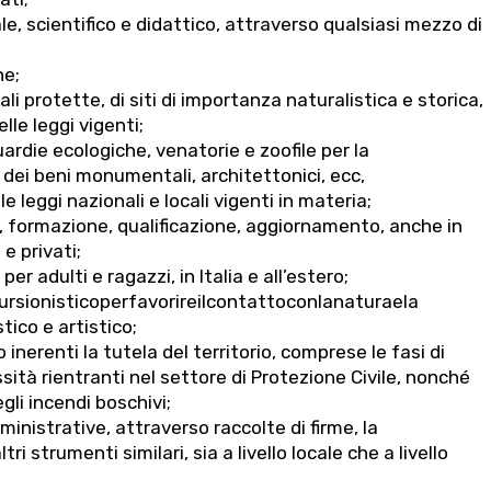
ale, scientifico e didattico, attraverso qualsiasi mezzo di
he;
li protette, di siti di importanza naturalistica e storica,
lle leggi vigenti;
uardie ecologiche, venatorie e zoofile per la
 dei beni monumentali, architettonici, ecc,
le leggi nazionali e locali vigenti in materia;
, formazione, qualificazione, aggiornamento, anche in
e privati;
er adulti e ragazzi, in Italia e all’estero;
ursionisticoperfavorireilcontattoconlanaturaela
tico e artistico;
 inerenti la tutela del territorio, comprese le fasi di
ità rientranti nel settore di Protezione Civile, nonché
li incendi boschivi;
inistrative, attraverso raccolte di firme, la
i strumenti similari, sia a livello locale che a livello