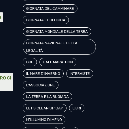
GIORNATA DEL CAMMINARE
O
GIORNATA ECOLOGICA
GIORNATA MONDIALE DELLA TERRA
GIORNATA NAZIONALE DELLA
LEGALITÀ
GRE
HALF MARATHON
IL MARE D'INVERNO
INTERVISTE
RO CI
L'ASSOCIAZIONE
LA TERRA E LA RUGIADA
LET'S CLEAN UP DAY
LIBRI
M'ILLUMINO DI MENO