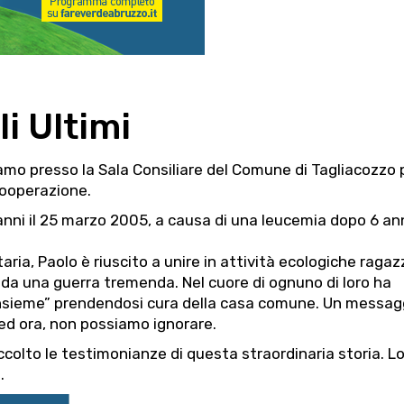
li Ultimi
amo presso la Sala Consiliare del Comune di Tagliacozzo 
cooperazione.
 anni il 25 marzo 2005, a causa di una leucemia dopo 6 ann
ia, Paolo è riuscito a unire in attività ecologiche ragaz
o da una guerra tremenda. Nel cuore di ognuno di loro ha
 insieme” prendendosi cura della casa comune. Un messag
 ed ora, non possiamo ignorare.
ccolto le testimonianze di questa straordinaria storia. L
.