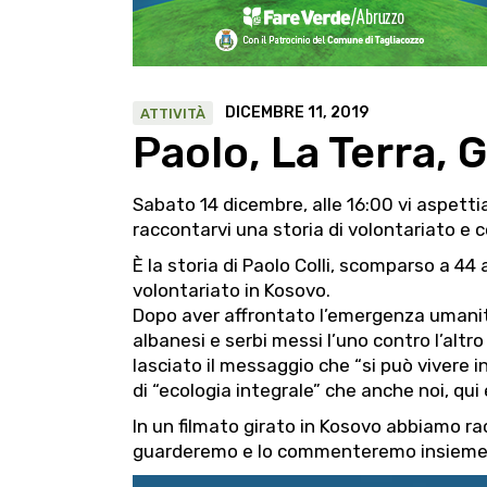
DICEMBRE 11, 2019
ATTIVITÀ
Paolo, La Terra, G
Sabato 14 dicembre, alle 16:00 vi aspetti
raccontarvi una storia di volontariato e 
È la storia di Paolo Colli, scomparso a 44
volontariato in Kosovo.
Dopo aver affrontato l’emergenza umanitar
albanesi e serbi messi l’uno contro l’altr
lasciato il messaggio che “si può vivere
di “ecologia integrale” che anche noi, qui
In un filmato girato in Kosovo abbiamo ra
guarderemo e lo commenteremo insieme