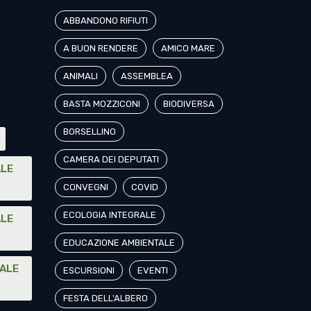
ABBANDONO RIFIUTI
A BUON RENDERE
AMICO MARE
ANIMALI
ASSEMBLEA
BASTA MOZZICONI
BIODIVERSA
BORSELLINO
I
CAMERA DEI DEPUTATI
ALE
CONVEGNI
COVID
ECOLOGIA INTEGRALE
ALE
EDUCAZIONE AMBIENTALE
NALE
ESCURSIONI
EVENTI
FESTA DELL'ALBERO