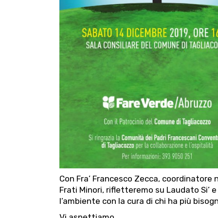
Con Fra’ Francesco Zecca, coordinatore na
Frati Minori, rifletteremo su Laudato Si’ 
l’ambiente con la cura di chi ha più bisogno,
Vi aspettiamo.