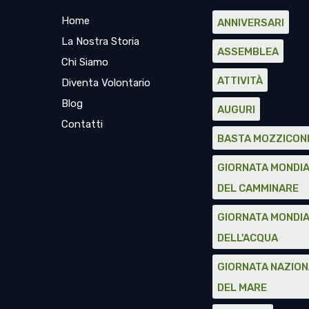
Home
ANNIVERSARI
La Nostra Storia
ASSEMBLEA
Chi Siamo
ATTIVITÀ
Diventa Volontario
Blog
AUGURI
Contatti
BASTA MOZZICON
GIORNATA MONDI
DEL CAMMINARE
GIORNATA MONDI
DELL'ACQUA
GIORNATA NAZIO
DEL MARE