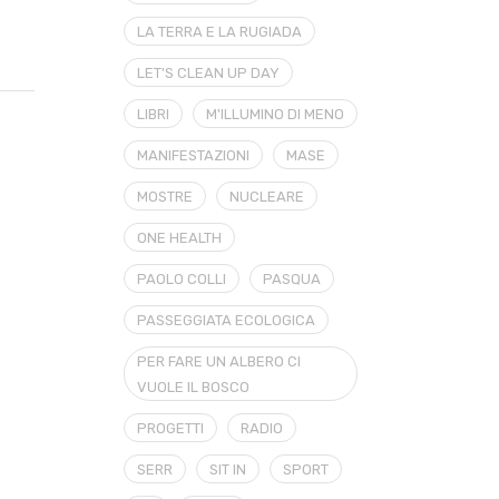
LA TERRA E LA RUGIADA
LET'S CLEAN UP DAY
LIBRI
M'ILLUMINO DI MENO
MANIFESTAZIONI
MASE
MOSTRE
NUCLEARE
ONE HEALTH
PAOLO COLLI
PASQUA
PASSEGGIATA ECOLOGICA
PER FARE UN ALBERO CI
VUOLE IL BOSCO
PROGETTI
RADIO
SERR
SIT IN
SPORT