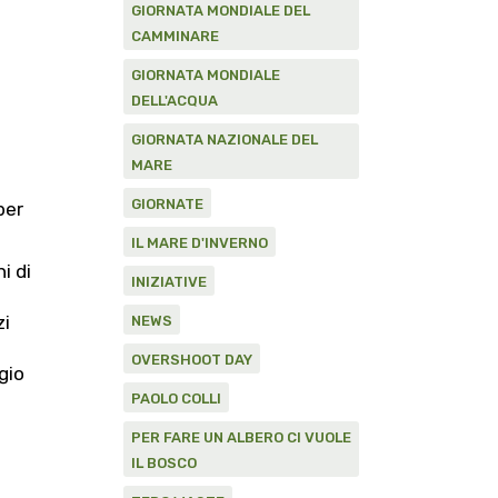
GIORNATA MONDIALE DEL
CAMMINARE
GIORNATA MONDIALE
DELL'ACQUA
GIORNATA NAZIONALE DEL
MARE
GIORNATE
per
IL MARE D'INVERNO
i di
INIZIATIVE
zi
NEWS
OVERSHOOT DAY
gio
PAOLO COLLI
o
PER FARE UN ALBERO CI VUOLE
IL BOSCO