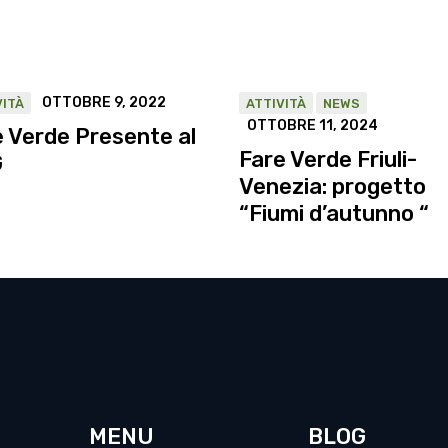
OTTOBRE 9, 2022
VITÀ
ATTIVITÀ
NEWS
OTTOBRE 11, 2024
 Verde Presente al
Fare Verde Friuli-
G
Venezia: progetto
“Fiumi d’autunno “
MENU
BLOG