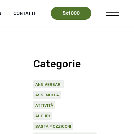
5x1000
G
CONTATTI
Categorie
ANNIVERSARI
ASSEMBLEA
ATTIVITÀ
AUGURI
BASTA MOZZICONI