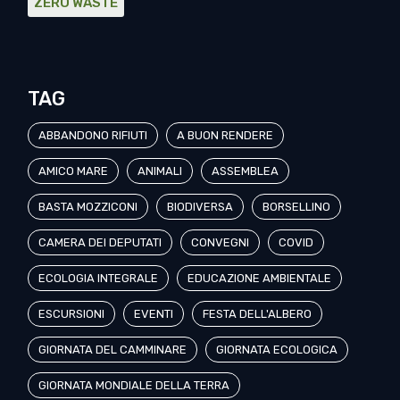
ZERO WASTE
TAG
ABBANDONO RIFIUTI
A BUON RENDERE
AMICO MARE
ANIMALI
ASSEMBLEA
BASTA MOZZICONI
BIODIVERSA
BORSELLINO
CAMERA DEI DEPUTATI
CONVEGNI
COVID
ECOLOGIA INTEGRALE
EDUCAZIONE AMBIENTALE
ESCURSIONI
EVENTI
FESTA DELL'ALBERO
GIORNATA DEL CAMMINARE
GIORNATA ECOLOGICA
GIORNATA MONDIALE DELLA TERRA