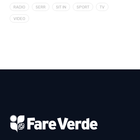
RADIO
SERR
SIT IN
SPORT
TV
VIDEO