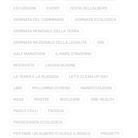
ESCURSIONI
EVENTI
FESTA DELL'ALBERO
GIORNATA DEL CAMMINARE
GIORNATA ECOLOGICA
GIORNATA MONDIALE DELLA TERRA
GIORNATA NAZIONALE DELLA LEGALITÀ
GRE
HALF MARATHON
IL MARE D'INVERNO
INTERVISTE
L'ASSOCIAZIONE
LA TERRA E LA RUGIADA
LET'S CLEAN UP DAY
LIBRI
M'ILLUMINO DI MENO
MANIFESTAZIONI
MASE
MOSTRE
NUCLEARE
ONE HEALTH
PAOLO COLLI
PASQUA
PASSEGGIATA ECOLOGICA
PER FARE UN ALBERO CI VUOLE IL BOSCO
PROGETTI