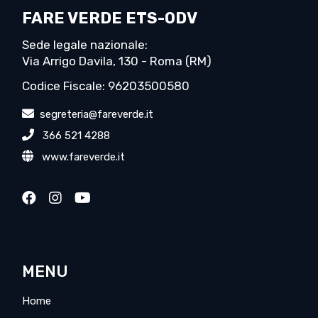
FARE VERDE ETS-ODV
Sede legale nazionale:
Via Arrigo Davila, 130 - Roma (RM)
Codice Fiscale: 96203500580
segreteria@fareverde.it
366 521 4288
www.fareverde.it
MENU
Home