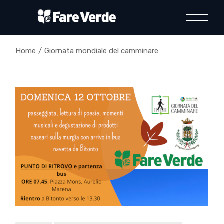
Skip
to
the
content
Home
Giornata mondiale del camminare