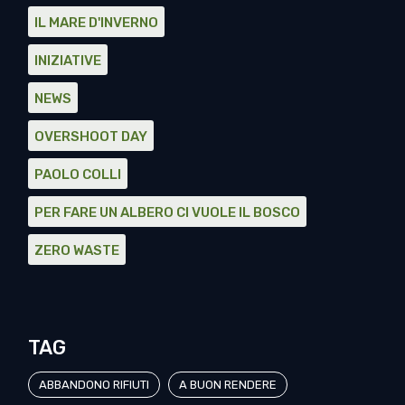
IL MARE D'INVERNO
INIZIATIVE
NEWS
OVERSHOOT DAY
PAOLO COLLI
PER FARE UN ALBERO CI VUOLE IL BOSCO
ZERO WASTE
TAG
ABBANDONO RIFIUTI
A BUON RENDERE