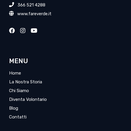
366 521 4288
www.fareverde.it
MENU
Home
La Nostra Storia
Chi Siamo
Diventa Volontario
Blog
Contatti