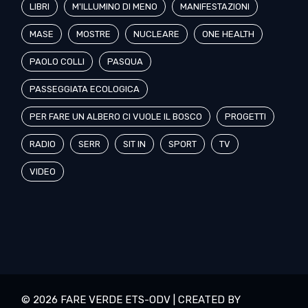
LIBRI
M'ILLUMINO DI MENO
MANIFESTAZIONI
MASE
MOSTRE
NUCLEARE
ONE HEALTH
PAOLO COLLI
PASQUA
PASSEGGIATA ECOLOGICA
PER FARE UN ALBERO CI VUOLE IL BOSCO
PROGETTI
RADIO
SERR
SIT IN
SPORT
TV
VIDEO
© 2026 FARE VERDE ETS-ODV | CREATED BY