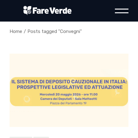
Skip
to
the
content
Home
Posts tagged "Convegni"