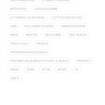
HALF MARATHON
IL MARE D'INVERNO
INTERVISTE
L'ASSOCIAZIONE
LA TERRA E LA RUGIADA
LET'S CLEAN UP DAY
LIBRI
M'ILLUMINO DI MENO
MANIFESTAZIONI
MASE
MOSTRE
NUCLEARE
ONE HEALTH
PAOLO COLLI
PASQUA
PASSEGGIATA ECOLOGICA
PER FARE UN ALBERO CI VUOLE IL BOSCO
PROGETTI
RADIO
SERR
SIT IN
SPORT
TV
VIDEO