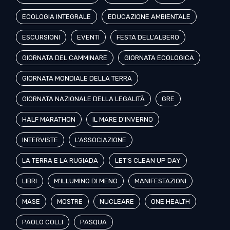
ECOLOGIA INTEGRALE
EDUCAZIONE AMBIENTALE
ESCURSIONI
EVENTI
FESTA DELL'ALBERO
GIORNATA DEL CAMMINARE
GIORNATA ECOLOGICA
GIORNATA MONDIALE DELLA TERRA
GIORNATA NAZIONALE DELLA LEGALITÀ
GRE
HALF MARATHON
IL MARE D'INVERNO
INTERVISTE
L'ASSOCIAZIONE
LA TERRA E LA RUGIADA
LET'S CLEAN UP DAY
LIBRI
M'ILLUMINO DI MENO
MANIFESTAZIONI
MASE
MOSTRE
NUCLEARE
ONE HEALTH
PAOLO COLLI
PASQUA