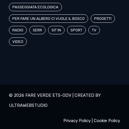
PASSEGGIATA ECOLOGICA
PER FARE UN ALBERO CI VUOLE IL BOSCO
PROGETTI
RADIO
SERR
SIT IN
SPORT
TV
VIDEO
© 2026 FARE VERDE ETS-ODV | CREATED BY
ULTRAWEBSTUDIO
Privacy Policy
|
Cookie Policy