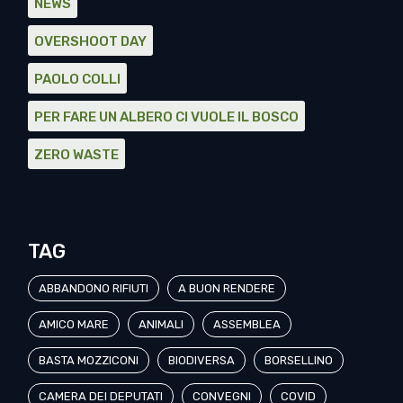
NEWS
OVERSHOOT DAY
PAOLO COLLI
PER FARE UN ALBERO CI VUOLE IL BOSCO
ZERO WASTE
TAG
ABBANDONO RIFIUTI
A BUON RENDERE
AMICO MARE
ANIMALI
ASSEMBLEA
BASTA MOZZICONI
BIODIVERSA
BORSELLINO
CAMERA DEI DEPUTATI
CONVEGNI
COVID