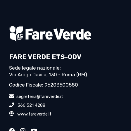
FARE VERDE ETS-ODV
Sede legale nazionale:
Via Arrigo Davila, 130 - Roma (RM)
Codice Fiscale: 96203500580
segreteria@fareverde.it
366 521 4288
www.fareverde.it