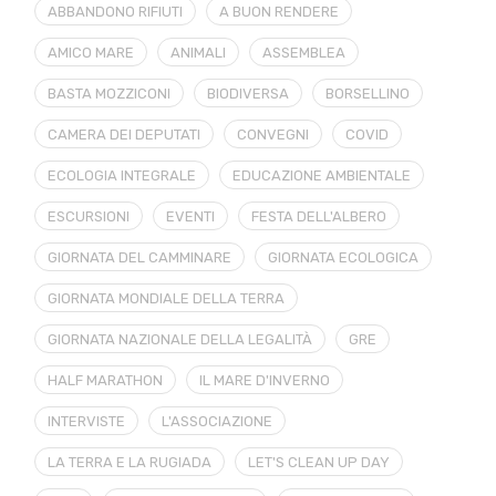
ABBANDONO RIFIUTI
A BUON RENDERE
AMICO MARE
ANIMALI
ASSEMBLEA
BASTA MOZZICONI
BIODIVERSA
BORSELLINO
CAMERA DEI DEPUTATI
CONVEGNI
COVID
ECOLOGIA INTEGRALE
EDUCAZIONE AMBIENTALE
ESCURSIONI
EVENTI
FESTA DELL'ALBERO
GIORNATA DEL CAMMINARE
GIORNATA ECOLOGICA
GIORNATA MONDIALE DELLA TERRA
GIORNATA NAZIONALE DELLA LEGALITÀ
GRE
HALF MARATHON
IL MARE D'INVERNO
INTERVISTE
L'ASSOCIAZIONE
LA TERRA E LA RUGIADA
LET'S CLEAN UP DAY