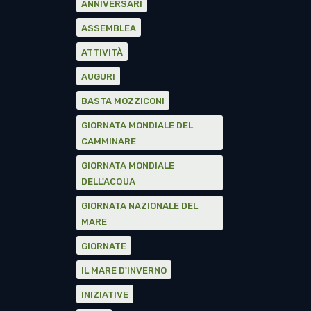
ANNIVERSARI
ASSEMBLEA
ATTIVITÀ
AUGURI
BASTA MOZZICONI
GIORNATA MONDIALE DEL
CAMMINARE
GIORNATA MONDIALE
DELL'ACQUA
GIORNATA NAZIONALE DEL
MARE
GIORNATE
IL MARE D'INVERNO
INIZIATIVE