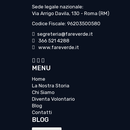
Sede legale nazionale:
Via Arrigo Davila, 130 - Roma (RM)
Codice Fiscale: 96203500580
segreteria@fareverde.it
366 521 4288
www.fareverde.it
MENU
Home
La Nostra Storia
Chi Siamo
Diventa Volontario
Blog
Contatti
BLOG