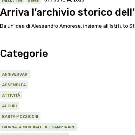
OTTOBRE 14, 2023
INIZIATIVE
NEWS
Arriva l’archivio storico del
Da un’idea di Alessandro Amorese, insieme all’Istituto St
Categorie
ANNIVERSARI
ASSEMBLEA
ATTIVITÀ
AUGURI
BASTA MOZZICONI
GIORNATA MONDIALE DEL CAMMINARE