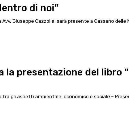
dentro di noi”
 Avv. Giuseppe Cazzolla, sarà presente a Cassano delle Mu
a la presentazione del libro 
io tra gli aspetti ambientale, economico e sociale – Presen