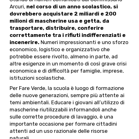
Arcuri,
nel corso di un anno scolastico, si
dovrebbero acquistare 2 miliardi e 200
milioni di mascherine usa e getta, da
trasportare, distribuire, conferire
correttamente tra i rifiuti indifferenziati e
incenerire.
Numeri impressionanti e uno sforzo
economico, logistico e organizzativo che
potrebbe essere rivolto, almeno in parte, ad
altre esigenze in un momento di così grave crisi
economica e di difficoltà per famiglie, imprese,
istituzioni scolastiche.
Per Fare Verde, la scuola è luogo di formazione
delle nuove generazioni, sempre più attente ai
temi ambientali. Educare i giovani all’utilizzo di
mascherine riutilizzabili informandoli anche
sulle corrette procedure di lavaggio, è una
importante occasione per formare cittadini
attenti ad un uso razionale delle risorse
naturali.