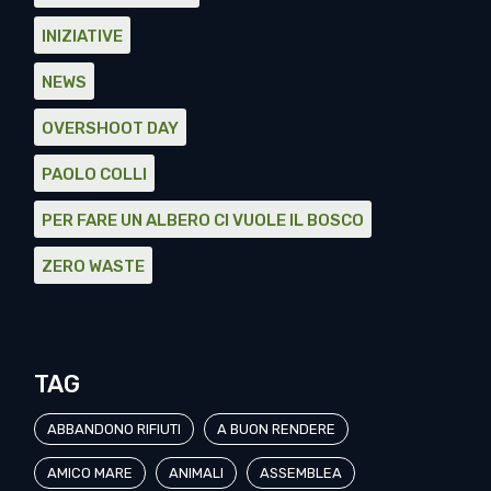
INIZIATIVE
NEWS
OVERSHOOT DAY
PAOLO COLLI
PER FARE UN ALBERO CI VUOLE IL BOSCO
ZERO WASTE
TAG
ABBANDONO RIFIUTI
A BUON RENDERE
AMICO MARE
ANIMALI
ASSEMBLEA