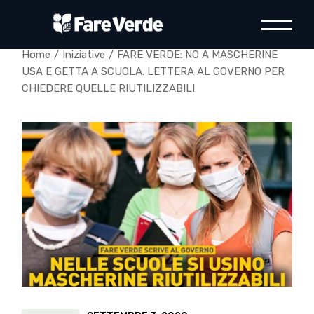
Skip
to
the
content
Home
Iniziative
FARE VERDE: NO A MASCHERINE
USA E GETTA A SCUOLA. LETTERA AL GOVERNO PER
CHIEDERE QUELLE RIUTILIZZABILI