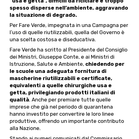
“usa e getta”, difficili da riciclare e troppo
spesso disperse nell’ambiente, aggravando
la situazione di degrado.
Per Fare Verde, impegnata in una Campagna per
l’uso di quelle riutilizzabili, quella del Governo è
una scelta costosa e diseducativa.
Fare Verde ha scritto al Presidente del Consiglio
dei Ministri, Giuseppe Conte, e ai Ministri di
Istruzione, Salute e Ambiente,
chiedendo per
le scuole una adeguata fornitura di
mascherine riutilizzabili e certificate,
equivalenti a quelle chirurgiche usa e
getta, privilegiando prodotti italiani di
qualità
. Anche per premiare tutte quelle
imprese che già nel periodo di quarantena
hanno investito per convertire le loro linee
produttive, offrendo un importante contributo
alla Nazione.
Stando ai numeri comunicati dal Commissario