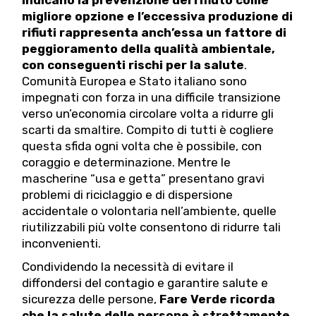
indicano la prevenzione del rifiuto come
migliore opzione e l’eccessiva produzione di
rifiuti rappresenta anch’essa un fattore di
peggioramento della qualità ambientale,
con conseguenti rischi per la salute
.
Comunità Europea e Stato italiano sono
impegnati con forza in una difficile transizione
verso un’economia circolare volta a ridurre gli
scarti da smaltire. Compito di tutti è cogliere
questa sfida ogni volta che è possibile, con
coraggio e determinazione. Mentre le
mascherine “usa e getta” presentano gravi
problemi di riciclaggio e di dispersione
accidentale o volontaria nell’ambiente, quelle
riutilizzabili più volte consentono di ridurre tali
inconvenienti.
Condividendo la necessità di evitare il
diffondersi del contagio e garantire salute e
sicurezza delle persone,
Fare Verde ricorda
che la salute delle persone è strettamente