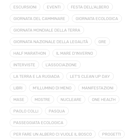
ESCURSIONI
EVENTI
FESTA DELL'ALBERO
GIORNATA DEL CAMMINARE
GIORNATA ECOLOGICA
GIORNATA MONDIALE DELLA TERRA
GIORNATA NAZIONALE DELLA LEGALITÀ
GRE
HALF MARATHON
IL MARE D'INVERNO
INTERVISTE
L'ASSOCIAZIONE
LA TERRA E LA RUGIADA
LET'S CLEAN UP DAY
LIBRI
M'ILLUMINO DI MENO
MANIFESTAZIONI
MASE
MOSTRE
NUCLEARE
ONE HEALTH
PAOLO COLLI
PASQUA
PASSEGGIATA ECOLOGICA
PER FARE UN ALBERO CI VUOLE IL BOSCO
PROGETTI