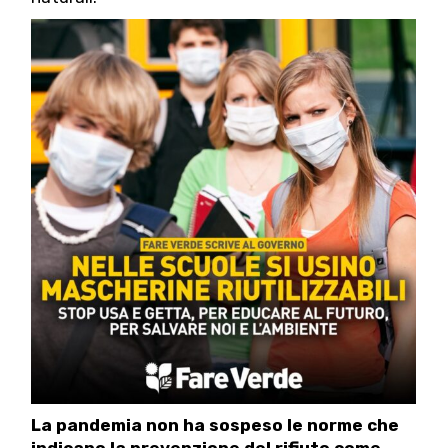
La pandemia non ha sospeso le norme che