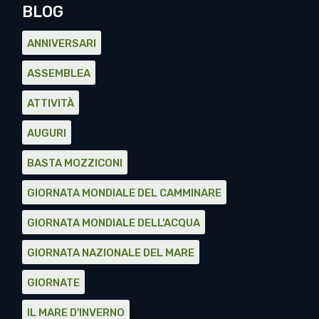
BLOG
ANNIVERSARI
ASSEMBLEA
ATTIVITÀ
AUGURI
BASTA MOZZICONI
GIORNATA MONDIALE DEL CAMMINARE
GIORNATA MONDIALE DELL'ACQUA
GIORNATA NAZIONALE DEL MARE
GIORNATE
IL MARE D'INVERNO