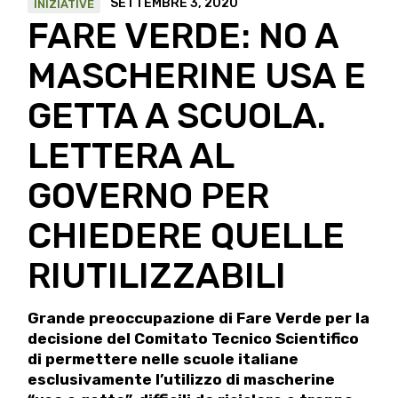
SETTEMBRE 3, 2020
INIZIATIVE
FARE VERDE: NO A
MASCHERINE USA E
GETTA A SCUOLA.
LETTERA AL
GOVERNO PER
CHIEDERE QUELLE
RIUTILIZZABILI
Grande preoccupazione di Fare Verde per la
decisione del Comitato Tecnico Scientifico
di permettere nelle scuole italiane
esclusivamente l’utilizzo di mascherine