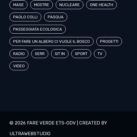
MASE
MOSTRE
NUCLEARE
ONE HEALTH
PAOLO COLLI
PASQUA
PASSEGGIATA ECOLOGICA
PER FARE UN ALBERO CI VUOLE IL BOSCO
PROGETTI
RADIO
SERR
SIT IN
SPORT
TV
VIDEO
© 2026 FARE VERDE ETS-ODV | CREATED BY
ULTRAWEBSTUDIO