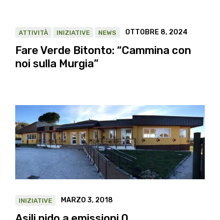
OTTOBRE 8, 2024
ATTIVITÀ
INIZIATIVE
NEWS
Fare Verde Bitonto: “Cammina con
noi sulla Murgia”
MARZO 3, 2018
INIZIATIVE
Asili nido a emissioni 0