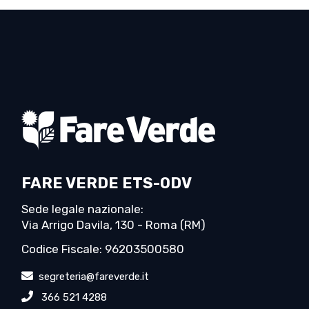
FARE VERDE ETS-ODV
Sede legale nazionale:
Via Arrigo Davila, 130 - Roma (RM)
Codice Fiscale: 96203500580
segreteria@fareverde.it
366 521 4288