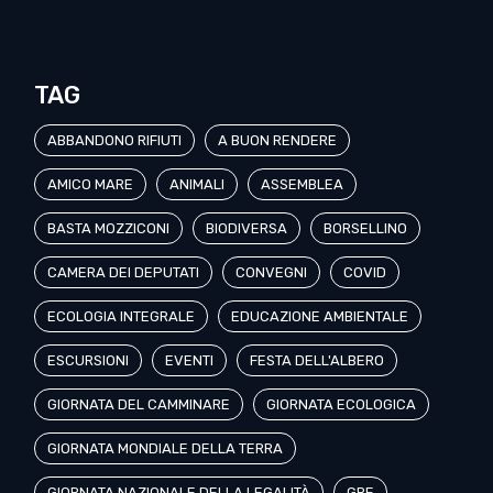
TAG
ABBANDONO RIFIUTI
A BUON RENDERE
AMICO MARE
ANIMALI
ASSEMBLEA
BASTA MOZZICONI
BIODIVERSA
BORSELLINO
CAMERA DEI DEPUTATI
CONVEGNI
COVID
ECOLOGIA INTEGRALE
EDUCAZIONE AMBIENTALE
ESCURSIONI
EVENTI
FESTA DELL'ALBERO
GIORNATA DEL CAMMINARE
GIORNATA ECOLOGICA
GIORNATA MONDIALE DELLA TERRA
GIORNATA NAZIONALE DELLA LEGALITÀ
GRE