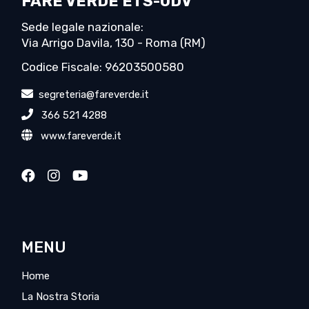
FARE VERDE ETS-ODV
Sede legale nazionale:
Via Arrigo Davila, 130 - Roma (RM)
Codice Fiscale: 96203500580
segreteria@fareverde.it
366 521 4288
www.fareverde.it
MENU
Home
La Nostra Storia