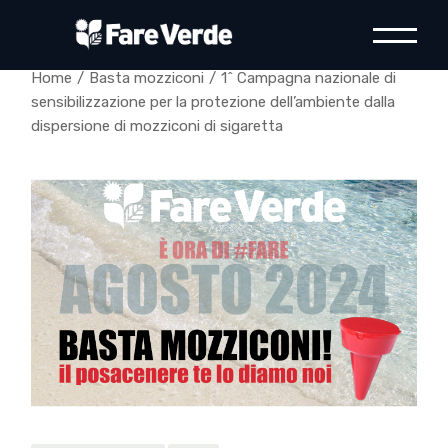
Skip
to
the
content
Home
Basta mozziconi
1^ Campagna nazionale di
sensibilizzazione per la protezione dell’ambiente dalla
dispersione di mozziconi di sigaretta