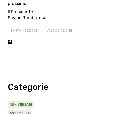
prossimo.
Il Presidente
Savino Gambatesa
BASTA MOZZICONI
L'ASSOCIAZIONE
Categorie
ANNIVERSARI
ASSEMBLEA