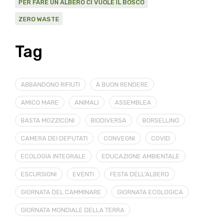
PER FARE UN ALBERO CI VUOLE IL BOSCO
ZERO WASTE
Tag
ABBANDONO RIFIUTI
A BUON RENDERE
AMICO MARE
ANIMALI
ASSEMBLEA
BASTA MOZZICONI
BIODIVERSA
BORSELLINO
CAMERA DEI DEPUTATI
CONVEGNI
COVID
ECOLOGIA INTEGRALE
EDUCAZIONE AMBIENTALE
ESCURSIONI
EVENTI
FESTA DELL'ALBERO
GIORNATA DEL CAMMINARE
GIORNATA ECOLOGICA
GIORNATA MONDIALE DELLA TERRA