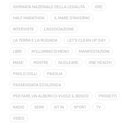
GIORNATA NAZIONALE DELLA LEGALITÀ
GRE
HALF MARATHON
IL MARE D'INVERNO
INTERVISTE
L'ASSOCIAZIONE
LA TERRA E LA RUGIADA
LET'S CLEAN UP DAY
LIBRI
M'ILLUMINO DI MENO
MANIFESTAZIONI
MASE
MOSTRE
NUCLEARE
ONE HEALTH
PAOLO COLLI
PASQUA
PASSEGGIATA ECOLOGICA
PER FARE UN ALBERO CI VUOLE IL BOSCO
PROGETTI
RADIO
SERR
SIT IN
SPORT
TV
VIDEO