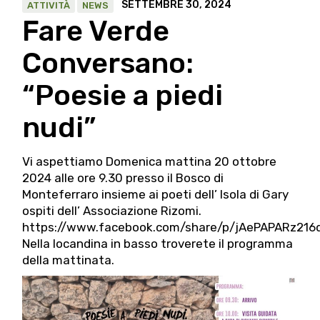
SETTEMBRE 30, 2024
ATTIVITÀ
NEWS
Fare Verde
Conversano:
“Poesie a piedi
nudi”
Vi aspettiamo Domenica mattina 20 ottobre
2024 alle ore 9.30 presso il Bosco di
Monteferraro insieme ai poeti dell’ Isola di Gary
ospiti dell’ Associazione Rizomi.
https://www.facebook.com/share/p/jAePAPARz216
Nella locandina in basso troverete il programma
della mattinata.