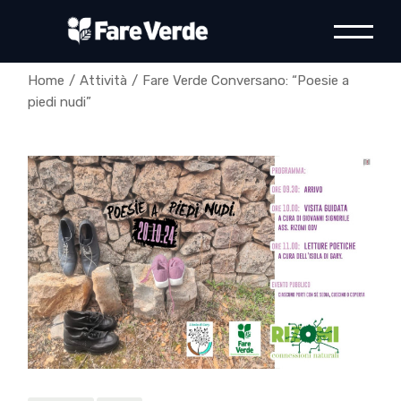
Skip
to
the
content
Home
Attività
Fare Verde Conversano: “Poesie a
piedi nudi”