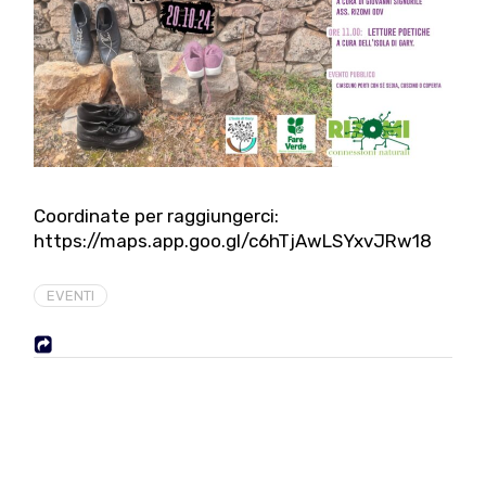
Coordinate per raggiungerci:
https://maps.app.goo.gl/c6hTjAwLSYxvJRw18
EVENTI