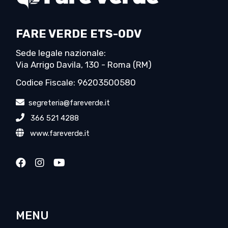
FARE VERDE ETS-ODV
Sede legale nazionale:
Via Arrigo Davila, 130 - Roma (RM)
Codice Fiscale: 96203500580
segreteria@fareverde.it
366 521 4288
www.fareverde.it
MENU