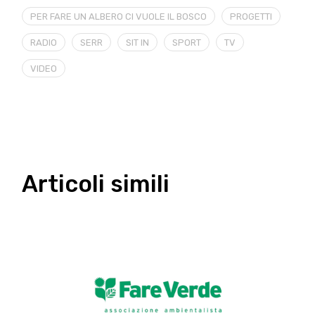
PER FARE UN ALBERO CI VUOLE IL BOSCO
PROGETTI
RADIO
SERR
SIT IN
SPORT
TV
VIDEO
Articoli simili