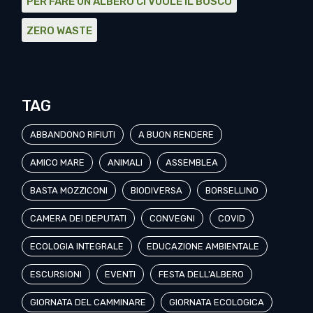
PER FARE UN ALBERO CI VUOLE IL BOSCO
ZERO WASTE
TAG
ABBANDONO RIFIUTI
A BUON RENDERE
AMICO MARE
ANIMALI
ASSEMBLEA
BASTA MOZZICONI
BIODIVERSA
BORSELLINO
CAMERA DEI DEPUTATI
CONVEGNI
COVID
ECOLOGIA INTEGRALE
EDUCAZIONE AMBIENTALE
ESCURSIONI
EVENTI
FESTA DELL'ALBERO
GIORNATA DEL CAMMINARE
GIORNATA ECOLOGICA