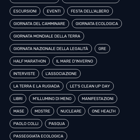
ESCURSIONI
EVENTI
FESTA DELL'ALBERO
GIORNATA DEL CAMMINARE
GIORNATA ECOLOGICA
GIORNATA MONDIALE DELLA TERRA
GIORNATA NAZIONALE DELLA LEGALITÀ
GRE
HALF MARATHON
IL MARE D'INVERNO
INTERVISTE
L'ASSOCIAZIONE
LA TERRA E LA RUGIADA
LET'S CLEAN UP DAY
LIBRI
M'ILLUMINO DI MENO
MANIFESTAZIONI
MASE
MOSTRE
NUCLEARE
ONE HEALTH
PAOLO COLLI
PASQUA
PASSEGGIATA ECOLOGICA