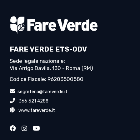
FARE VERDE ETS-ODV
Sede legale nazionale:
Via Arrigo Davila, 130 - Roma (RM)
Codice Fiscale: 96203500580
segreteria@fareverde.it
366 521 4288
www.fareverde.it