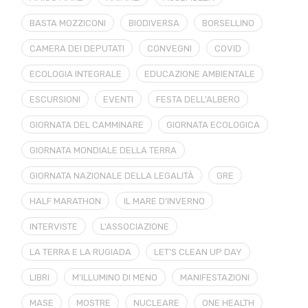
BASTA MOZZICONI
BIODIVERSA
BORSELLINO
CAMERA DEI DEPUTATI
CONVEGNI
COVID
ECOLOGIA INTEGRALE
EDUCAZIONE AMBIENTALE
ESCURSIONI
EVENTI
FESTA DELL'ALBERO
GIORNATA DEL CAMMINARE
GIORNATA ECOLOGICA
GIORNATA MONDIALE DELLA TERRA
GIORNATA NAZIONALE DELLA LEGALITÀ
GRE
HALF MARATHON
IL MARE D'INVERNO
INTERVISTE
L'ASSOCIAZIONE
LA TERRA E LA RUGIADA
LET'S CLEAN UP DAY
LIBRI
M'ILLUMINO DI MENO
MANIFESTAZIONI
MASE
MOSTRE
NUCLEARE
ONE HEALTH