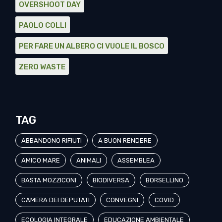
OVERSHOOT DAY
PAOLO COLLI
PER FARE UN ALBERO CI VUOLE IL BOSCO
ZERO WASTE
TAG
ABBANDONO RIFIUTI
A BUON RENDERE
AMICO MARE
ANIMALI
ASSEMBLEA
BASTA MOZZICONI
BIODIVERSA
BORSELLINO
CAMERA DEI DEPUTATI
CONVEGNI
COVID
ECOLOGIA INTEGRALE
EDUCAZIONE AMBIENTALE