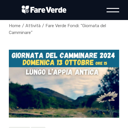
Skip
to
the
content
Home
Attività
Fare Verde Fondi: “Giornata del
Camminare”