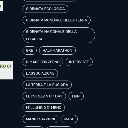
O
GIORNATA ECOLOGICA
GIORNATA MONDIALE DELLA TERRA
GIORNATA NAZIONALE DELLA
LEGALITÀ
GRE
HALF MARATHON
IL MARE D'INVERNO
INTERVISTE
RO CI
L'ASSOCIAZIONE
LA TERRA E LA RUGIADA
LET'S CLEAN UP DAY
LIBRI
M'ILLUMINO DI MENO
MANIFESTAZIONI
MASE