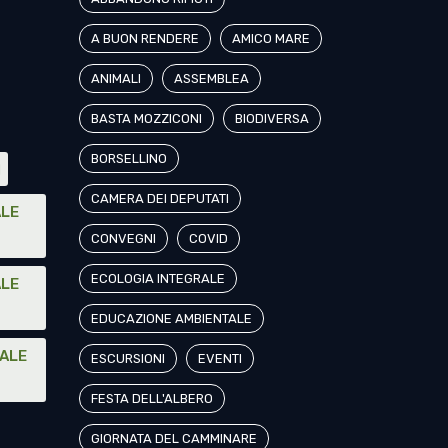
A BUON RENDERE
AMICO MARE
ANIMALI
ASSEMBLEA
BASTA MOZZICONI
BIODIVERSA
BORSELLINO
I
CAMERA DEI DEPUTATI
ALE
CONVEGNI
COVID
ECOLOGIA INTEGRALE
ALE
EDUCAZIONE AMBIENTALE
NALE
ESCURSIONI
EVENTI
FESTA DELL'ALBERO
GIORNATA DEL CAMMINARE