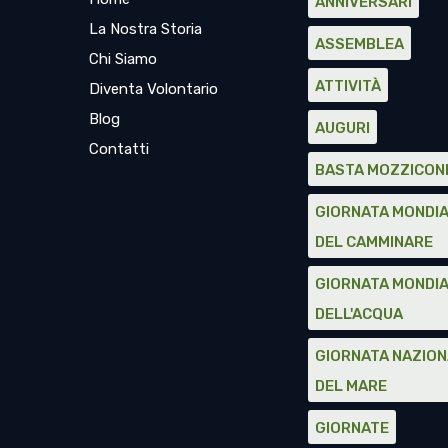
ANNIVERSARI
La Nostra Storia
ASSEMBLEA
Chi Siamo
ATTIVITÀ
Diventa Volontario
Blog
AUGURI
Contatti
BASTA MOZZICON
GIORNATA MONDI
DEL CAMMINARE
GIORNATA MONDI
DELL'ACQUA
GIORNATA NAZIO
DEL MARE
GIORNATE