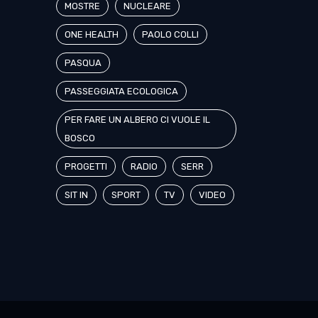
MOSTRE
NUCLEARE
ONE HEALTH
PAOLO COLLI
PASQUA
PASSEGGIATA ECOLOGICA
PER FARE UN ALBERO CI VUOLE IL
BOSCO
PROGETTI
RADIO
SERR
SIT IN
SPORT
TV
VIDEO