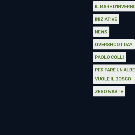
IL MARE D'INVERN
INIZIATIVE
NEWS
OVERSHOOT DAY
PAOLO COLLI
PER FARE UN ALBE
VUOLE IL BOSCO
ZERO WASTE