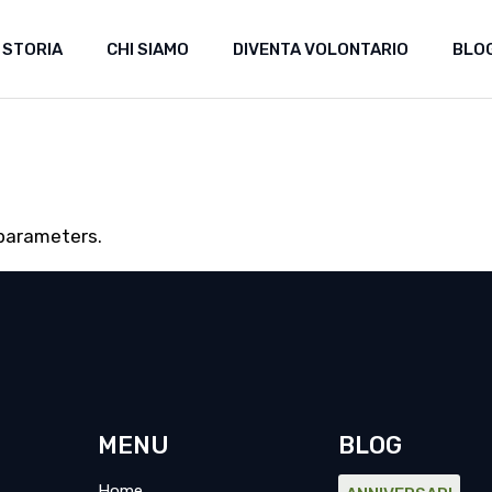
 STORIA
CHI SIAMO
DIVENTA VOLONTARIO
BLO
 parameters.
MENU
BLOG
Home