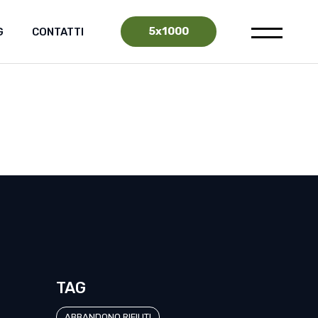
5x1000
G
CONTATTI
TAG
ABBANDONO RIFIUTI