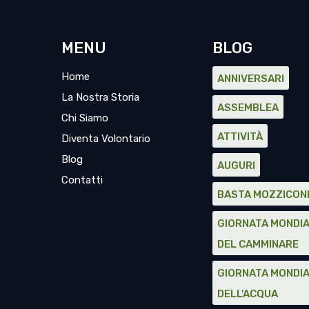
MENU
BLOG
Home
ANNIVERSARI
La Nostra Storia
ASSEMBLEA
Chi Siamo
ATTIVITÀ
Diventa Volontario
Blog
AUGURI
Contatti
BASTA MOZZICON
GIORNATA MONDI
DEL CAMMINARE
GIORNATA MONDI
DELL'ACQUA