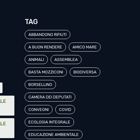
TAG
ABBANDONO RIFIUTI
A BUON RENDERE
AMICO MARE
ANIMALI
ASSEMBLEA
BASTA MOZZICONI
BIODIVERSA
BORSELLINO
I
CAMERA DEI DEPUTATI
ALE
CONVEGNI
COVID
ECOLOGIA INTEGRALE
ALE
EDUCAZIONE AMBIENTALE