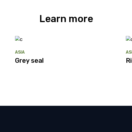
Learn more
ASIA
AS
Grey seal
R