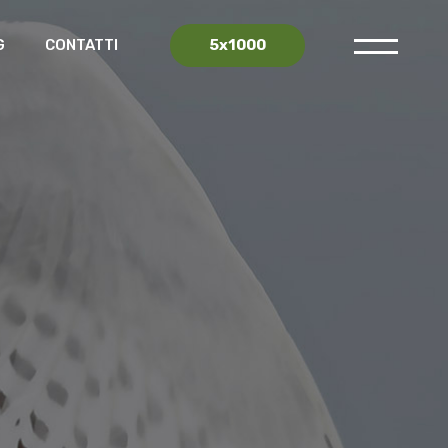
5x1000
G
CONTATTI