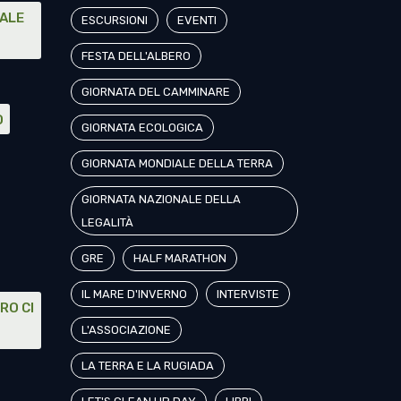
NALE
ESCURSIONI
EVENTI
FESTA DELL'ALBERO
GIORNATA DEL CAMMINARE
O
GIORNATA ECOLOGICA
GIORNATA MONDIALE DELLA TERRA
GIORNATA NAZIONALE DELLA
LEGALITÀ
GRE
HALF MARATHON
IL MARE D'INVERNO
INTERVISTE
RO CI
L'ASSOCIAZIONE
LA TERRA E LA RUGIADA