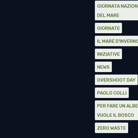
GIORNATA NAZIO
DEL MARE
GIORNATE
IL MARE D'INVERN
INIZIATIVE
NEWS
OVERSHOOT DAY
PAOLO COLLI
PER FARE UN ALBE
VUOLE IL BOSCO
ZERO WASTE