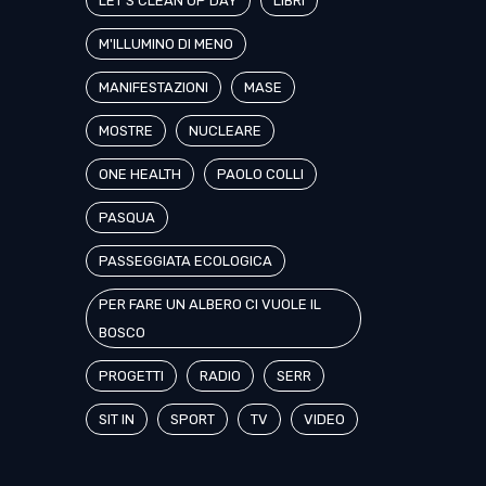
LET'S CLEAN UP DAY
LIBRI
M'ILLUMINO DI MENO
MANIFESTAZIONI
MASE
MOSTRE
NUCLEARE
ONE HEALTH
PAOLO COLLI
PASQUA
PASSEGGIATA ECOLOGICA
PER FARE UN ALBERO CI VUOLE IL
BOSCO
PROGETTI
RADIO
SERR
SIT IN
SPORT
TV
VIDEO