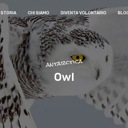
 STORIA
CHI SIAMO
DIVENTA VOLONTARIO
BLO
antarctica
Owl