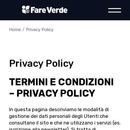
Skip
to
the
content
Home
Privacy Policy
Privacy Policy
TERMINI E CONDIZIONI
– PRIVACY POLICY
In questa pagina descriviamo le modalità di
gestione dei dati personali degli Utenti che
consultano il sito e che ne utilizzano i servizi (es.
iscrizione alla newsletter). Si tratta di