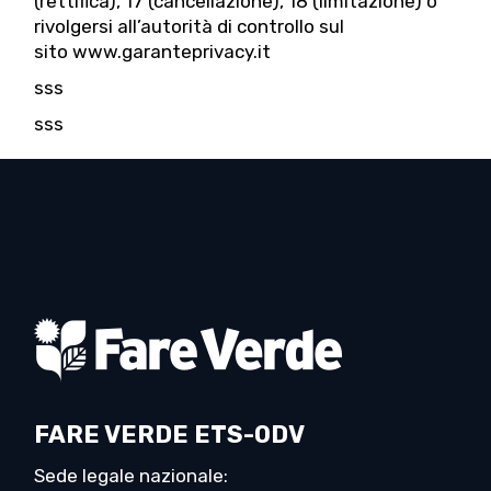
(rettifica), 17 (cancellazione), 18 (limitazione) o
rivolgersi all’autorità di controllo sul
sito
www.garanteprivacy.it
sss
sss
FARE VERDE ETS-ODV
Sede legale nazionale: