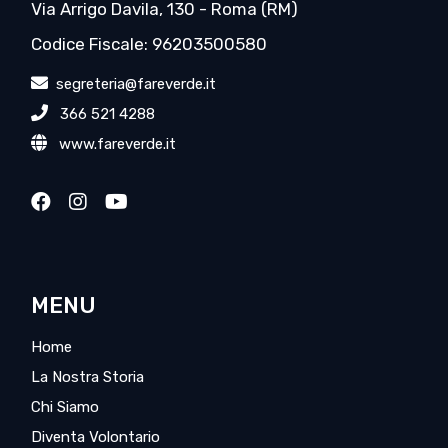
Via Arrigo Davila, 130 - Roma (RM)
Codice Fiscale: 96203500580
segreteria@fareverde.it
366 521 4288
www.fareverde.it
MENU
Home
La Nostra Storia
Chi Siamo
Diventa Volontario