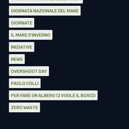
GIORNATA NAZIONALE DEL MARE
GIORNATE
IL MARE D'INVERNO
INIZIATIVE
NEWS
OVERSHOOT DAY
PAOLO COLLI
PER FARE UN ALBERO CI VUOLE IL BOSCO
ZERO WASTE