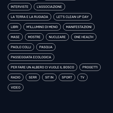
INTERVISTE
L'ASSOCIAZIONE
LA TERRA E LA RUGIADA
LET'S CLEAN UP DAY
LIBRI
M'ILLUMINO DI MENO
MANIFESTAZIONI
MASE
MOSTRE
NUCLEARE
ONE HEALTH
PAOLO COLLI
PASQUA
PASSEGGIATA ECOLOGICA
PER FARE UN ALBERO CI VUOLE IL BOSCO
PROGETTI
RADIO
SERR
SIT IN
SPORT
TV
VIDEO