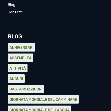
Blog
Contatti
BLOG
ANNIVERSARI
ASSEMBLEA
ATTIVITÀ
AUGURI
BASTA MOZZICONI
GIORNATA MONDIALE DEL CAMMINARE
GIORNATA MONDIALE DELL'ACQUA