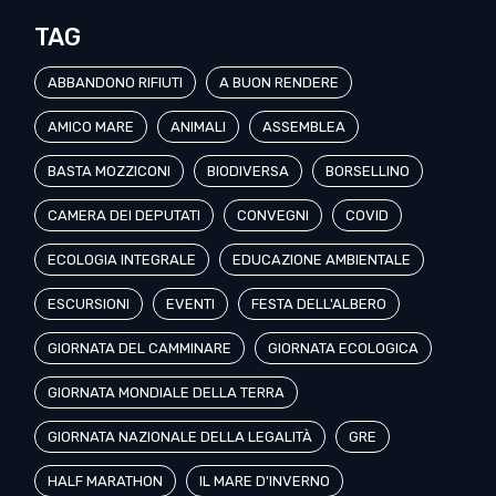
TAG
ABBANDONO RIFIUTI
A BUON RENDERE
AMICO MARE
ANIMALI
ASSEMBLEA
BASTA MOZZICONI
BIODIVERSA
BORSELLINO
CAMERA DEI DEPUTATI
CONVEGNI
COVID
ECOLOGIA INTEGRALE
EDUCAZIONE AMBIENTALE
ESCURSIONI
EVENTI
FESTA DELL'ALBERO
GIORNATA DEL CAMMINARE
GIORNATA ECOLOGICA
GIORNATA MONDIALE DELLA TERRA
GIORNATA NAZIONALE DELLA LEGALITÀ
GRE
HALF MARATHON
IL MARE D'INVERNO