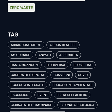
ZERO WASTE
TAG
ABBANDONO RIFIUTI
A BUON RENDERE
AMICO MARE
ANIMALI
ASSEMBLEA
BASTA MOZZICONI
BIODIVERSA
BORSELLINO
CAMERA DEI DEPUTATI
CONVEGNI
COVID
ECOLOGIA INTEGRALE
EDUCAZIONE AMBIENTALE
ESCURSIONI
EVENTI
FESTA DELL'ALBERO
GIORNATA DEL CAMMINARE
GIORNATA ECOLOGICA