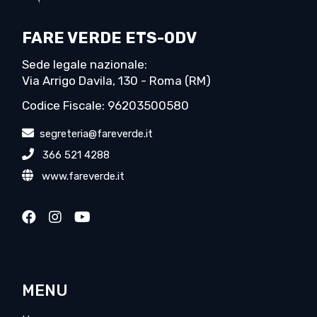
FARE VERDE ETS-ODV
Sede legale nazionale:
Via Arrigo Davila, 130 - Roma (RM)
Codice Fiscale: 96203500580
segreteria@fareverde.it
366 521 4288
www.fareverde.it
MENU