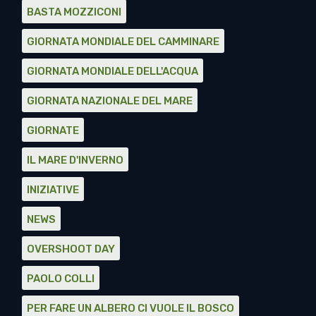
BASTA MOZZICONI
GIORNATA MONDIALE DEL CAMMINARE
GIORNATA MONDIALE DELL'ACQUA
GIORNATA NAZIONALE DEL MARE
GIORNATE
IL MARE D'INVERNO
INIZIATIVE
NEWS
OVERSHOOT DAY
PAOLO COLLI
PER FARE UN ALBERO CI VUOLE IL BOSCO