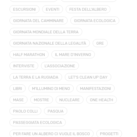
ESCURSIONI
EVENTI
FESTA DELL'ALBERO
GIORNATA DEL CAMMINARE
GIORNATA ECOLOGICA
GIORNATA MONDIALE DELLA TERRA
GIORNATA NAZIONALE DELLA LEGALITÀ
GRE
HALF MARATHON
IL MARE D'INVERNO
INTERVISTE
L'ASSOCIAZIONE
LA TERRA E LA RUGIADA
LET'S CLEAN UP DAY
LIBRI
M'ILLUMINO DI MENO
MANIFESTAZIONI
MASE
MOSTRE
NUCLEARE
ONE HEALTH
PAOLO COLLI
PASQUA
PASSEGGIATA ECOLOGICA
PER FARE UN ALBERO CI VUOLE IL BOSCO
PROGETTI