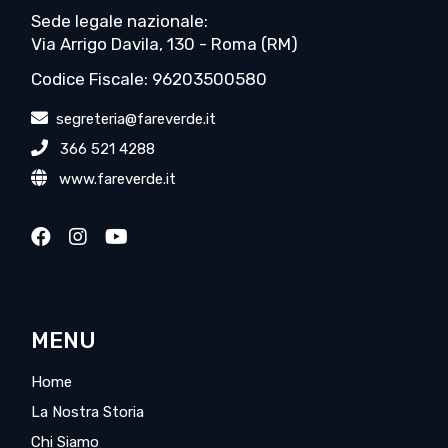
Sede legale nazionale:
Via Arrigo Davila, 130 - Roma (RM)
Codice Fiscale: 96203500580
segreteria@fareverde.it
366 521 4288
www.fareverde.it
MENU
Home
La Nostra Storia
Chi Siamo