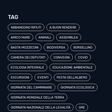
TAG
ABBANDONO RIFIUTI
A BUON RENDERE
AMICO MARE
ANIMALI
ASSEMBLEA
BASTA MOZZICONI
BIODIVERSA
BORSELLINO
CAMERA DEI DEPUTATI
CONVEGNI
COVID
ECOLOGIA INTEGRALE
EDUCAZIONE AMBIENTALE
ESCURSIONI
EVENTI
FESTA DELL'ALBERO
GIORNATA DEL CAMMINARE
GIORNATA ECOLOGICA
GIORNATA MONDIALE DELLA TERRA
GIORNATA NAZIONALE DELLA LEGALITÀ
GRE