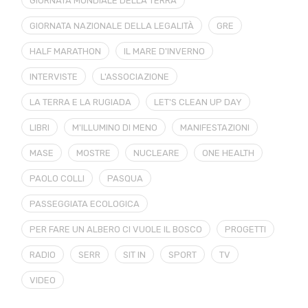
GIORNATA MONDIALE DELLA TERRA
GIORNATA NAZIONALE DELLA LEGALITÀ
GRE
HALF MARATHON
IL MARE D'INVERNO
INTERVISTE
L'ASSOCIAZIONE
LA TERRA E LA RUGIADA
LET'S CLEAN UP DAY
LIBRI
M'ILLUMINO DI MENO
MANIFESTAZIONI
MASE
MOSTRE
NUCLEARE
ONE HEALTH
PAOLO COLLI
PASQUA
PASSEGGIATA ECOLOGICA
PER FARE UN ALBERO CI VUOLE IL BOSCO
PROGETTI
RADIO
SERR
SIT IN
SPORT
TV
VIDEO