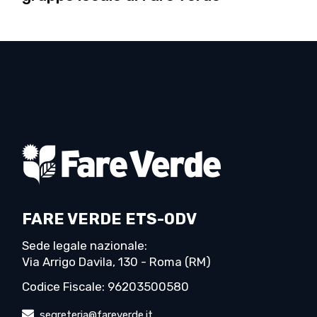
FARE VERDE ETS-ODV
Sede legale nazionale:
Via Arrigo Davila, 130 - Roma (RM)
Codice Fiscale: 96203500580
segreteria@fareverde.it