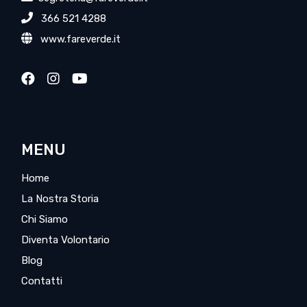
366 521 4288
www.fareverde.it
MENU
Home
La Nostra Storia
Chi Siamo
Diventa Volontario
Blog
Contatti