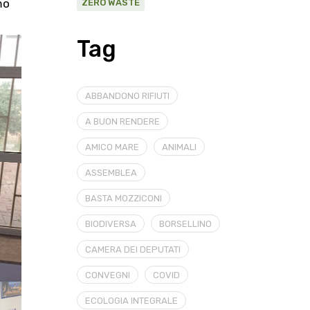
mo
ZERO WASTE
Tag
ABBANDONO RIFIUTI
A BUON RENDERE
AMICO MARE
ANIMALI
ASSEMBLEA
BASTA MOZZICONI
BIODIVERSA
BORSELLINO
CAMERA DEI DEPUTATI
CONVEGNI
COVID
ECOLOGIA INTEGRALE