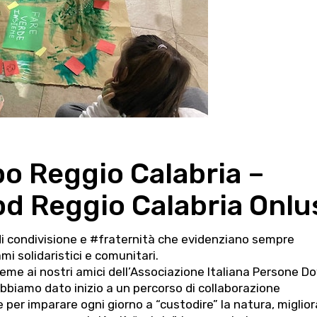
o Reggio Calabria –
ipd Reggio Calabria Onlu
di condivisione e #fraternità che evidenziano sempre
ami solidaristici e comunitari.
eme ai nostri amici dell’Associazione Italiana Persone D
 abbiamo dato inizio a un percorso di collaborazione
per imparare ogni giorno a “custodire” la natura, miglior