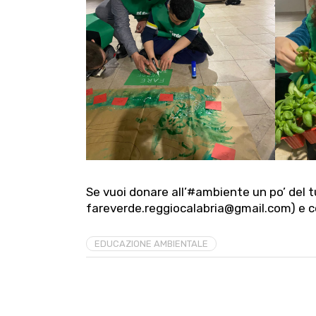
Se vuoi donare all’#ambiente un po’ del 
fareverde.reggiocalabria@gmail.com) e co
EDUCAZIONE AMBIENTALE