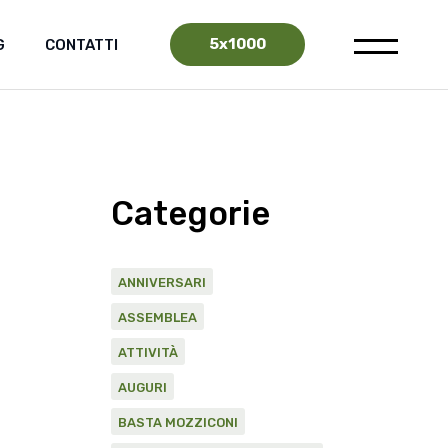
5x1000
G
CONTATTI
Categorie
ANNIVERSARI
ASSEMBLEA
ATTIVITÀ
AUGURI
BASTA MOZZICONI