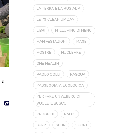
LA TERRA E LA RUGIADA
LET'S CLEAN UP DAY
LIBRI
M'ILLUMINO DI MENO
MANIFESTAZIONI
MASE
MOSTRE
NUCLEARE
ONE HEALTH
PAOLO COLLI
PASQUA
 a
PASSEGGIATA ECOLOGICA
PER FARE UN ALBERO CI
VUOLE IL BOSCO
PROGETTI
RADIO
SERR
SIT IN
SPORT