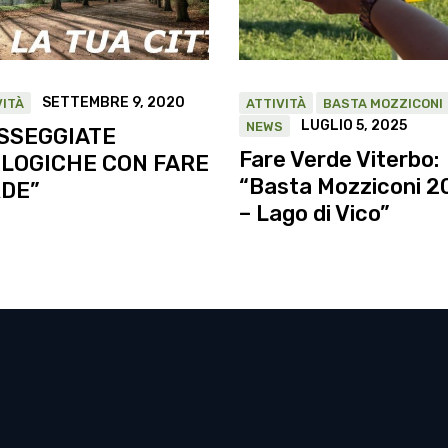
SETTEMBRE 9, 2020
VITÀ
ATTIVITÀ
BASTA MOZZICONI
LUGLIO 5, 2025
NEWS
SSEGGIATE
Fare Verde Viterbo:
LOGICHE CON FARE
“Basta Mozziconi 2
DE”
– Lago di Vico”