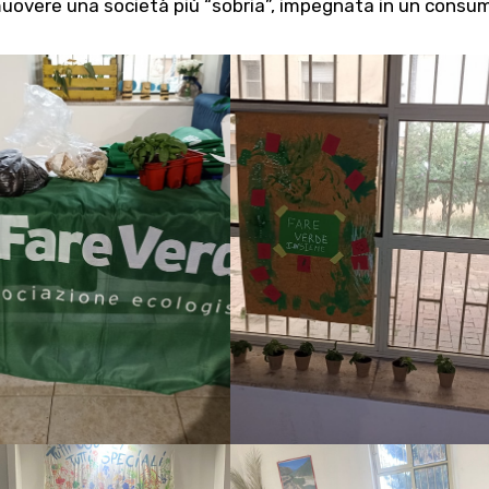
omuovere una società più “sobria”, impegnata in un consu