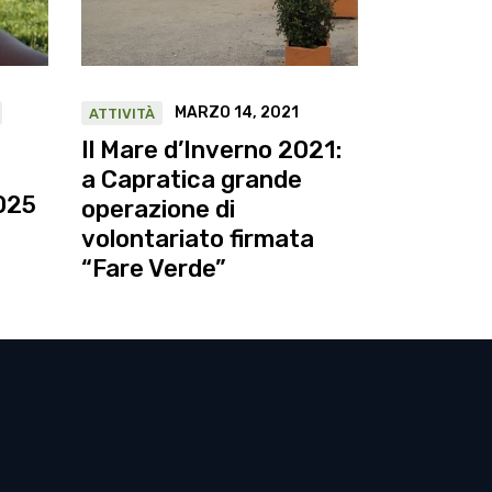
MARZO 14, 2021
ATTIVITÀ
Il Mare d’Inverno 2021:
a Capratica grande
025
operazione di
volontariato firmata
“Fare Verde”