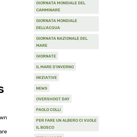
GIORNATA MONDIALE DEL
CAMMINARE
GIORNATA MONDIALE
DELL'ACQUA
GIORNATA NAZIONALE DEL
MARE
GIORNATE
IL MARE D'INVERNO
INIZIATIVE
s
NEWS
OVERSHOOT DAY
PAOLO COLLI
own
PER FARE UN ALBERO CI VUOLE
IL BOSCO
are