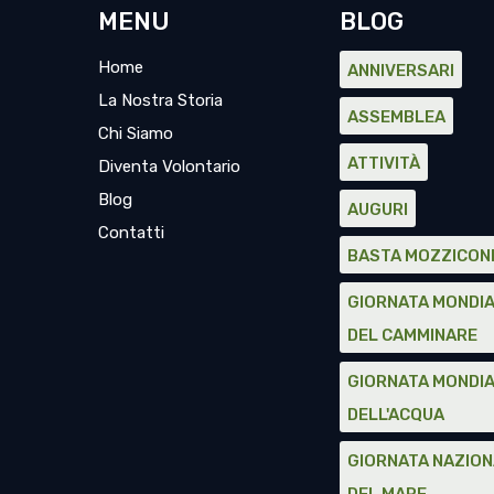
MENU
BLOG
Home
ANNIVERSARI
La Nostra Storia
ASSEMBLEA
Chi Siamo
ATTIVITÀ
Diventa Volontario
Blog
AUGURI
Contatti
BASTA MOZZICON
GIORNATA MONDI
DEL CAMMINARE
GIORNATA MONDI
DELL'ACQUA
GIORNATA NAZIO
DEL MARE