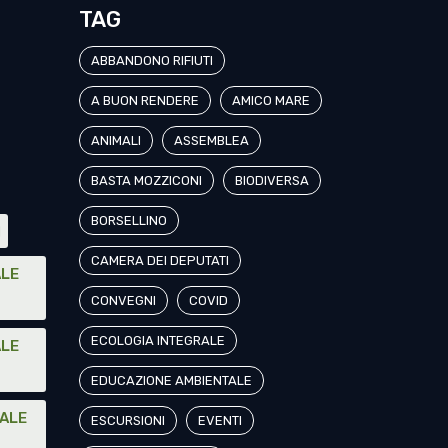
TAG
ABBANDONO RIFIUTI
A BUON RENDERE
AMICO MARE
ANIMALI
ASSEMBLEA
BASTA MOZZICONI
BIODIVERSA
BORSELLINO
I
CAMERA DEI DEPUTATI
ALE
CONVEGNI
COVID
ECOLOGIA INTEGRALE
ALE
EDUCAZIONE AMBIENTALE
NALE
ESCURSIONI
EVENTI