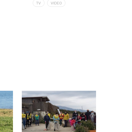
TV
VIDEO