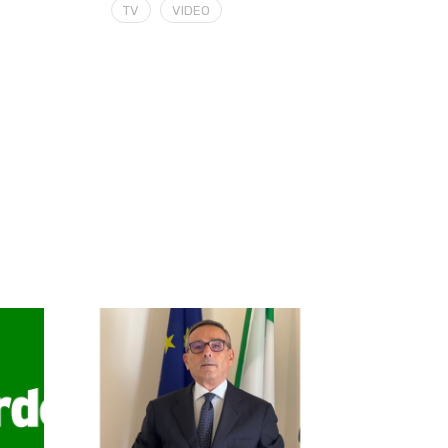
TV
VIDEO