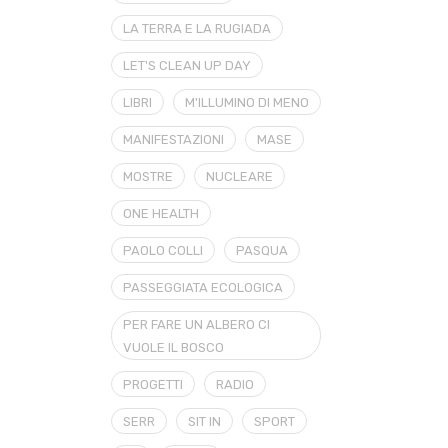
LA TERRA E LA RUGIADA
LET'S CLEAN UP DAY
LIBRI
M'ILLUMINO DI MENO
MANIFESTAZIONI
MASE
MOSTRE
NUCLEARE
ONE HEALTH
PAOLO COLLI
PASQUA
PASSEGGIATA ECOLOGICA
PER FARE UN ALBERO CI
VUOLE IL BOSCO
PROGETTI
RADIO
SERR
SIT IN
SPORT