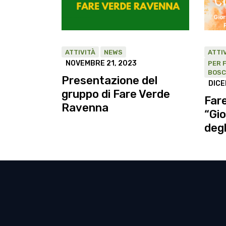
ATTIVITÀ
NEWS
ATTI
NOVEMBRE 21, 2023
PER F
BOSC
Presentazione del
DICE
gruppo di Fare Verde
Fare
Ravenna
“Gi
degl