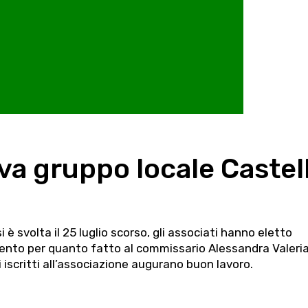
va gruppo locale Castell
 è svolta il 25 luglio scorso, gli associati hanno eletto
mento per quanto fatto al commissario Alessandra Valeri
li iscritti all’associazione augurano buon lavoro.