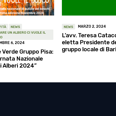
MARZO 2, 2024
VITÀ
NEWS
NEWS
ARE UN ALBERO CI VUOLE IL
L’avv. Teresa Catac
O
eletta Presidente d
MBRE 6, 2024
gruppo locale di Bar
 Verde Gruppo Pisa:
ornata Nazionale
i Alberi 2024”