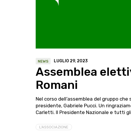
LUGLIO 29, 2023
NEWS
Assemblea eletti
Romani
Nel corso dell’assemblea del gruppo che si
presidente, Gabriele Pucci. Un ringrazia
Carletti. Il Presidente Nazionale e tutti g
L'ASSOCIAZIONE