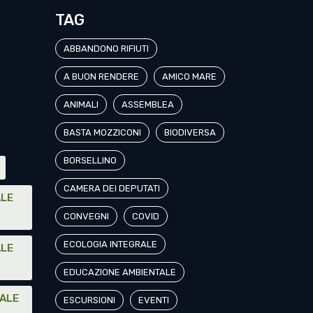
TAG
ABBANDONO RIFIUTI
A BUON RENDERE
AMICO MARE
ANIMALI
ASSEMBLEA
BASTA MOZZICONI
BIODIVERSA
BORSELLINO
I
CAMERA DEI DEPUTATI
ALE
CONVEGNI
COVID
ECOLOGIA INTEGRALE
ALE
EDUCAZIONE AMBIENTALE
NALE
ESCURSIONI
EVENTI