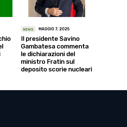
MAGGIO 7, 2025
NEWS
chio
Il presidente Savino
el
Gambatesa commenta
i
le dichiarazioni del
ministro Fratin sul
deposito scorie nucleari