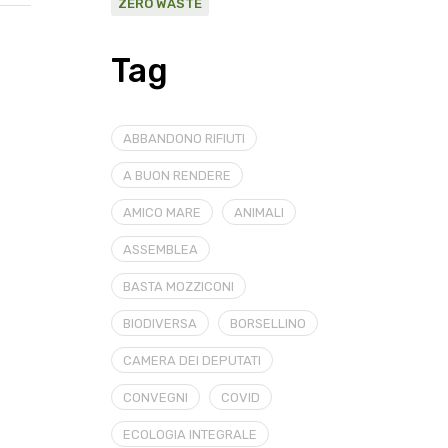
ZERO WASTE
Tag
ABBANDONO RIFIUTI
A BUON RENDERE
AMICO MARE
ANIMALI
ASSEMBLEA
BASTA MOZZICONI
BIODIVERSA
BORSELLINO
CAMERA DEI DEPUTATI
CONVEGNI
COVID
ECOLOGIA INTEGRALE