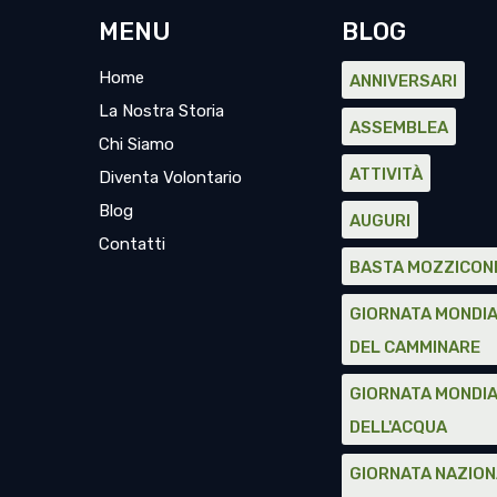
MENU
BLOG
Home
ANNIVERSARI
La Nostra Storia
ASSEMBLEA
Chi Siamo
ATTIVITÀ
Diventa Volontario
Blog
AUGURI
Contatti
BASTA MOZZICON
GIORNATA MONDI
DEL CAMMINARE
GIORNATA MONDI
DELL'ACQUA
GIORNATA NAZIO