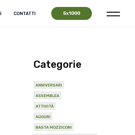
5x1000
G
CONTATTI
Categorie
ANNIVERSARI
ASSEMBLEA
ATTIVITÀ
AUGURI
BASTA MOZZICONI