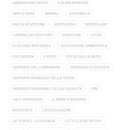
ABBANDONO RIFIUTI
A BUON RENDERE
AMICO MARE
ANIMALI
ASSEMBLEA
BASTA MOZZICONI
BIODIVERSA
BORSELLINO
CAMERA DEI DEPUTATI
CONVEGNI
COVID
ECOLOGIA INTEGRALE
EDUCAZIONE AMBIENTALE
ESCURSIONI
EVENTI
FESTA DELL'ALBERO
GIORNATA DEL CAMMINARE
GIORNATA ECOLOGICA
GIORNATA MONDIALE DELLA TERRA
GIORNATA NAZIONALE DELLA LEGALITÀ
GRE
HALF MARATHON
IL MARE D'INVERNO
INTERVISTE
L'ASSOCIAZIONE
LA TERRA E LA RUGIADA
LET'S CLEAN UP DAY