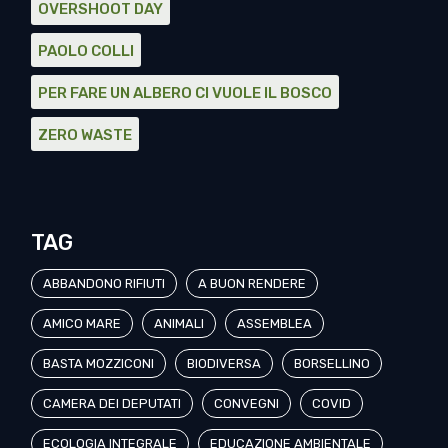
OVERSHOOT DAY
PAOLO COLLI
PER FARE UN ALBERO CI VUOLE IL BOSCO
ZERO WASTE
TAG
ABBANDONO RIFIUTI
A BUON RENDERE
AMICO MARE
ANIMALI
ASSEMBLEA
BASTA MOZZICONI
BIODIVERSA
BORSELLINO
CAMERA DEI DEPUTATI
CONVEGNI
COVID
ECOLOGIA INTEGRALE
EDUCAZIONE AMBIENTALE