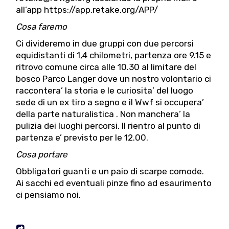
all’app
https://app.retake.org/APP/
Cosa faremo
Ci divideremo in due gruppi con due percorsi
equidistanti di 1,4 chilometri, partenza ore 9.15 e
ritrovo comune circa alle 10.30 al limitare del
bosco Parco Langer dove un nostro volontario ci
raccontera’ la storia e le curiosita’ del luogo
sede di un ex tiro a segno e il Wwf si occupera’
della parte naturalistica . Non manchera’ la
pulizia dei luoghi percorsi. Il rientro al punto di
partenza e’ previsto per le 12.00.
Cosa portare
Obbligatori guanti e un paio di scarpe comode.
Ai sacchi ed eventuali pinze fino ad esaurimento
ci pensiamo noi.