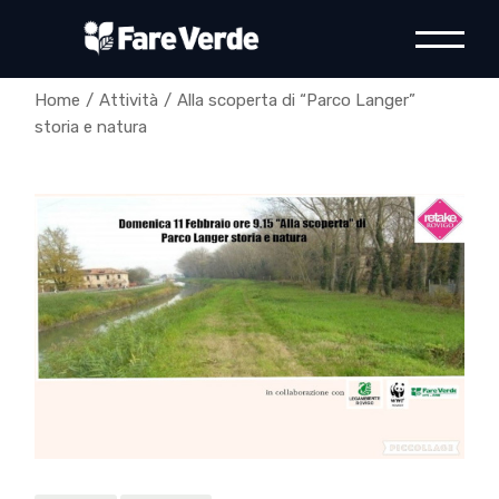
Skip
to
the
content
Home
Attività
Alla scoperta di “Parco Langer”
storia e natura