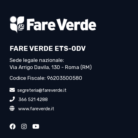
FARE VERDE ETS-ODV
Sede legale nazionale:
Via Arrigo Davila, 130 - Roma (RM)
Codice Fiscale: 96203500580
segreteria@fareverde.it
366 521 4288
www.fareverde.it