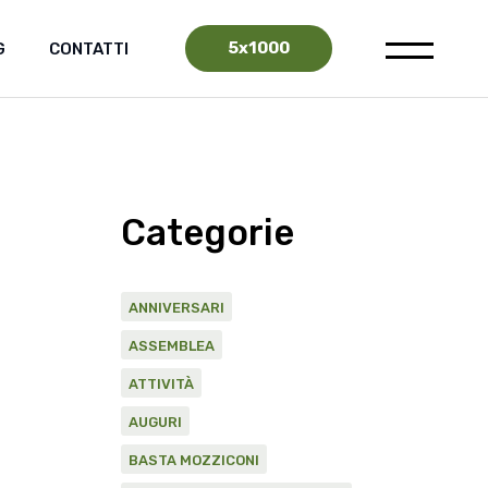
5x1000
G
CONTATTI
Categorie
ANNIVERSARI
ASSEMBLEA
ATTIVITÀ
AUGURI
BASTA MOZZICONI