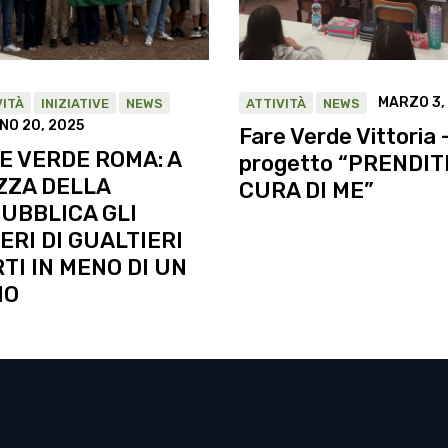
MARZO 3,
VITÀ
INIZIATIVE
NEWS
ATTIVITÀ
NEWS
NO 20, 2025
Fare Verde Vittoria 
E VERDE ROMA: A
progetto “PRENDIT
ZZA DELLA
CURA DI ME”
UBBLICA GLI
ERI DI GUALTIERI
TI IN MENO DI UN
NO