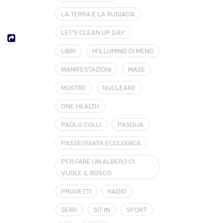
LA TERRA E LA RUGIADA
LET'S CLEAN UP DAY
LIBRI
M'ILLUMINO DI MENO
MANIFESTAZIONI
MASE
MOSTRE
NUCLEARE
ONE HEALTH
PAOLO COLLI
PASQUA
PASSEGGIATA ECOLOGICA
PER FARE UN ALBERO CI
VUOLE IL BOSCO
PROGETTI
RADIO
SERR
SIT IN
SPORT