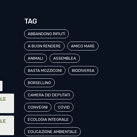
TAG
ABBANDONO RIFIUTI
A BUON RENDERE
AMICO MARE
ANIMALI
ASSEMBLEA
BASTA MOZZICONI
BIODIVERSA
BORSELLINO
I
CAMERA DEI DEPUTATI
ALE
CONVEGNI
COVID
ECOLOGIA INTEGRALE
ALE
EDUCAZIONE AMBIENTALE