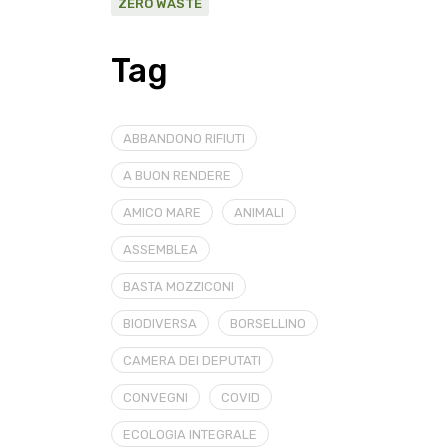
ZERO WASTE
Tag
ABBANDONO RIFIUTI
A BUON RENDERE
AMICO MARE
ANIMALI
ASSEMBLEA
BASTA MOZZICONI
BIODIVERSA
BORSELLINO
CAMERA DEI DEPUTATI
CONVEGNI
COVID
ECOLOGIA INTEGRALE