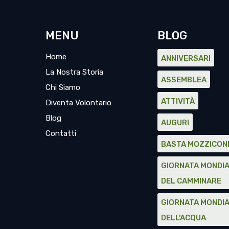
MENU
BLOG
Home
ANNIVERSARI
La Nostra Storia
ASSEMBLEA
Chi Siamo
ATTIVITÀ
Diventa Volontario
Blog
AUGURI
Contatti
BASTA MOZZICON
GIORNATA MONDI
DEL CAMMINARE
GIORNATA MONDI
DELL'ACQUA