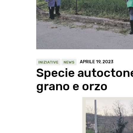
APRILE 19, 2023
INIZIATIVE
NEWS
Specie autoctone
grano e orzo