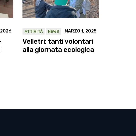
 2026
MARZO 1, 2025
ATTIVITÀ
NEWS
–
Velletri: tanti volontari
I
alla giornata ecologica