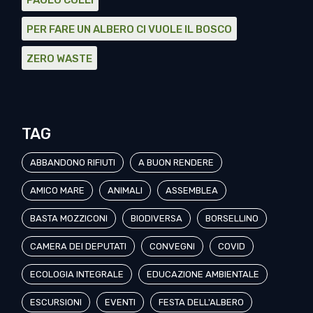
PER FARE UN ALBERO CI VUOLE IL BOSCO
ZERO WASTE
TAG
ABBANDONO RIFIUTI
A BUON RENDERE
AMICO MARE
ANIMALI
ASSEMBLEA
BASTA MOZZICONI
BIODIVERSA
BORSELLINO
CAMERA DEI DEPUTATI
CONVEGNI
COVID
ECOLOGIA INTEGRALE
EDUCAZIONE AMBIENTALE
ESCURSIONI
EVENTI
FESTA DELL'ALBERO