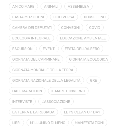
AMICO MARE
ANIMALI
ASSEMBLEA
BASTA MOZZICONI
BIODIVERSA
BORSELLINO
CAMERA DEI DEPUTATI
CONVEGNI
COVID
ECOLOGIA INTEGRALE
EDUCAZIONE AMBIENTALE
ESCURSIONI
EVENTI
FESTA DELL'ALBERO
GIORNATA DEL CAMMINARE
GIORNATA ECOLOGICA
GIORNATA MONDIALE DELLA TERRA
GIORNATA NAZIONALE DELLA LEGALITÀ
GRE
HALF MARATHON
IL MARE D'INVERNO
INTERVISTE
L'ASSOCIAZIONE
LA TERRA E LA RUGIADA
LET'S CLEAN UP DAY
LIBRI
M'ILLUMINO DI MENO
MANIFESTAZIONI