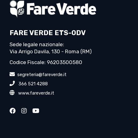
FARE VERDE ETS-ODV
Sede legale nazionale:
Via Arrigo Davila, 130 - Roma (RM)
Codice Fiscale: 96203500580
segreteria@fareverde.it
366 521 4288
www.fareverde.it