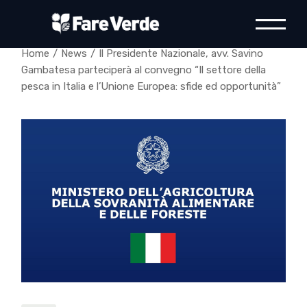
Skip
to
the
content
Home
News
Il Presidente Nazionale, avv. Savino
Gambatesa parteciperà al convegno “Il settore della
pesca in Italia e l’Unione Europea: sfide ed opportunità”