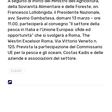
A seguito di invito del Ministro dell’Agricoltura,
della Sovranità Alimentare e delle Foreste, on.
Francesco Lollobrigida, il Presidente Nazionale,
avv. Savino Gambatesa, domani 13 marzo – ore
11.00, parteciperà al convegno “Il settore della
pesca in Italia e l’Unione Europea: sfide ed
opportunità” che si svolgerà a Roma, The
Westin Excelsior Roma, Via Vittorio Veneto n.
125. Prevista la partecipazione del Commissario
UE per la pesca e gli oceani, Costas Kadis e delle
aziende e associazioni del settore.
EVENTI