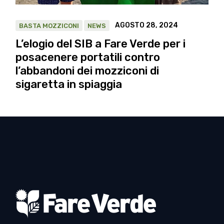
AGOSTO 28, 2024
BASTA MOZZICONI
NEWS
L’elogio del SIB a Fare Verde per i
posacenere portatili contro
l’abbandoni dei mozziconi di
sigaretta in spiaggia