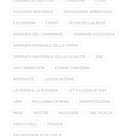
CAMERA DEI DEPUTATI
CONVEGNI
COVID
ECOLOGIA INTEGRALE
EDUCAZIONE AMBIENTALE
ESCURSIONI
EVENTI
FESTA DELL'ALBERO
GIORNATA DEL CAMMINARE
GIORNATA ECOLOGICA
GIORNATA MONDIALE DELLA TERRA
GIORNATA NAZIONALE DELLA LEGALITÀ
GRE
HALF MARATHON
IL MARE D'INVERNO
INTERVISTE
L'ASSOCIAZIONE
LA TERRA E LA RUGIADA
LET'S CLEAN UP DAY
LIBRI
M'ILLUMINO DI MENO
MANIFESTAZIONI
MASE
MOSTRE
NUCLEARE
ONE HEALTH
PAOLO COLLI
PASQUA
PASSEGGIATA ECOLOGICA