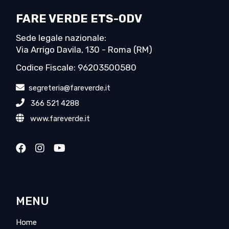
FARE VERDE ETS-ODV
Sede legale nazionale:
Via Arrigo Davila, 130 - Roma (RM)
Codice Fiscale: 96203500580
segreteria@fareverde.it
366 521 4288
www.fareverde.it
MENU
Home