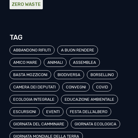
ZERO WASTE
TAG
ABBANDONO RIFIUTI
A BUON RENDERE
AMICO MARE
ANIMALI
ASSEMBLEA
BASTA MOZZICONI
BIODIVERSA
BORSELLINO
CAMERA DEI DEPUTATI
CONVEGNI
COVID
ECOLOGIA INTEGRALE
EDUCAZIONE AMBIENTALE
ESCURSIONI
EVENTI
FESTA DELL'ALBERO
GIORNATA DEL CAMMINARE
GIORNATA ECOLOGICA
GIORNATA MONDIALE DELLA TERRA