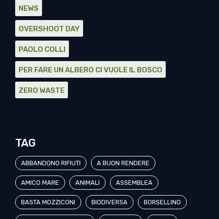
NEWS
OVERSHOOT DAY
PAOLO COLLI
PER FARE UN ALBERO CI VUOLE IL BOSCO
ZERO WASTE
TAG
ABBANDONO RIFIUTI
A BUON RENDERE
AMICO MARE
ANIMALI
ASSEMBLEA
BASTA MOZZICONI
BIODIVERSA
BORSELLINO