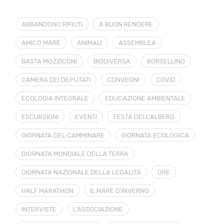
ABBANDONO RIFIUTI
A BUON RENDERE
AMICO MARE
ANIMALI
ASSEMBLEA
BASTA MOZZICONI
BIODIVERSA
BORSELLINO
CAMERA DEI DEPUTATI
CONVEGNI
COVID
ECOLOGIA INTEGRALE
EDUCAZIONE AMBIENTALE
ESCURSIONI
EVENTI
FESTA DELL'ALBERO
GIORNATA DEL CAMMINARE
GIORNATA ECOLOGICA
GIORNATA MONDIALE DELLA TERRA
GIORNATA NAZIONALE DELLA LEGALITÀ
GRE
HALF MARATHON
IL MARE D'INVERNO
INTERVISTE
L'ASSOCIAZIONE