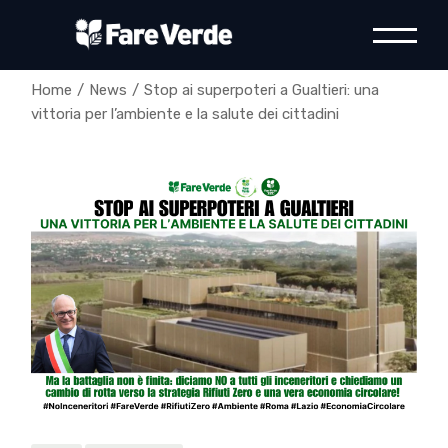
Skip
to
the
content
Home
News
Stop ai superpoteri a Gualtieri: una
vittoria per l’ambiente e la salute dei cittadini