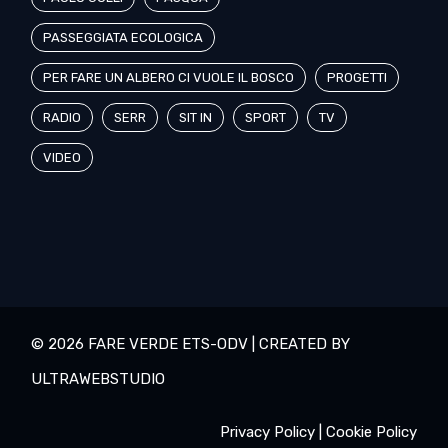
PASSEGGIATA ECOLOGICA
PER FARE UN ALBERO CI VUOLE IL BOSCO
PROGETTI
RADIO
SERR
SIT IN
SPORT
TV
VIDEO
© 2026 FARE VERDE ETS-ODV | CREATED BY
ULTRAWEBSTUDIO
Privacy Policy
|
Cookie Policy