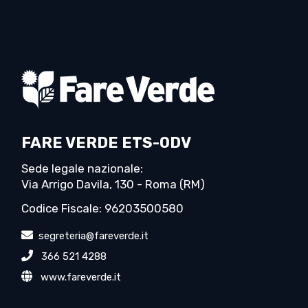
FARE VERDE ETS-ODV
Sede legale nazionale:
Via Arrigo Davila, 130 - Roma (RM)
Codice Fiscale: 96203500580
segreteria@fareverde.it
366 521 4288
www.fareverde.it