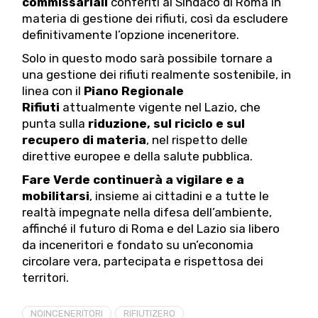
commissariali
conferiti al Sindaco di Roma in
materia di gestione dei rifiuti, così da escludere
definitivamente l’opzione inceneritore.
Solo in questo modo sarà possibile tornare a
una gestione dei rifiuti realmente sostenibile, in
linea con il
Piano Regionale
Rifiuti
attualmente vigente nel Lazio, che
punta sulla
riduzione, sul riciclo e sul
recupero di materia
, nel rispetto delle
direttive europee e della salute pubblica.
Fare Verde continuerà a vigilare e a
mobilitarsi
, insieme ai cittadini e a tutte le
realtà impegnate nella difesa dell’ambiente,
affinché il futuro di Roma e del Lazio sia libero
da inceneritori e fondato su un’economia
circolare vera, partecipata e rispettosa dei
territori.
NOINCENERITORI
RIFIUTIZERO