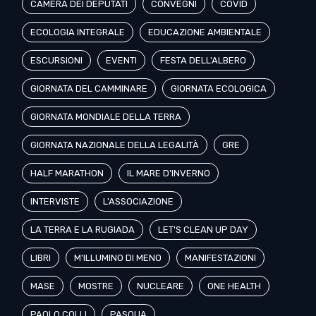
CAMERA DEI DEPUTATI
CONVEGNI
COVID
ECOLOGIA INTEGRALE
EDUCAZIONE AMBIENTALE
ESCURSIONI
EVENTI
FESTA DELL'ALBERO
GIORNATA DEL CAMMINARE
GIORNATA ECOLOGICA
GIORNATA MONDIALE DELLA TERRA
GIORNATA NAZIONALE DELLA LEGALITÀ
GRE
HALF MARATHON
IL MARE D'INVERNO
INTERVISTE
L'ASSOCIAZIONE
LA TERRA E LA RUGIADA
LET'S CLEAN UP DAY
LIBRI
M'ILLUMINO DI MENO
MANIFESTAZIONI
MASE
MOSTRE
NUCLEARE
ONE HEALTH
PAOLO COLLI
PASQUA