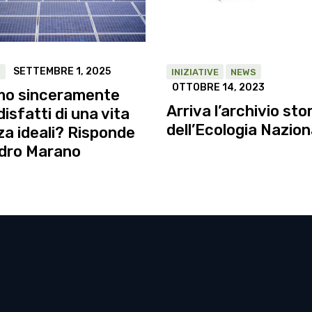
SETTEMBRE 1, 2025
S
INIZIATIVE
NEWS
OTTOBRE 14, 2023
mo sinceramente
Arriva l’archivio sto
isfatti di una vita
dell’Ecologia Nazion
a ideali? Risponde
dro Marano