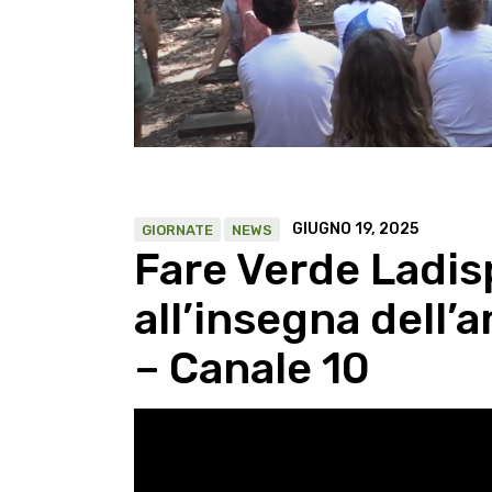
GIUGNO 19, 2025
GIORNATE
NEWS
Fare Verde Ladisp
all’insegna dell’
– Canale 10