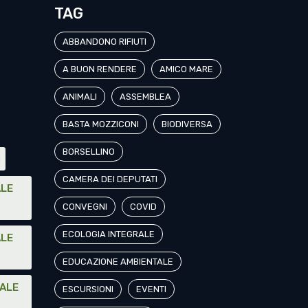
TAG
ABBANDONO RIFIUTI
A BUON RENDERE
AMICO MARE
ANIMALI
ASSEMBLEA
BASTA MOZZICONI
BIODIVERSA
BORSELLINO
I
CAMERA DEI DEPUTATI
ALE
CONVEGNI
COVID
ECOLOGIA INTEGRALE
ALE
EDUCAZIONE AMBIENTALE
NALE
ESCURSIONI
EVENTI