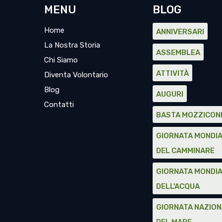
MENU
BLOG
Home
ANNIVERSARI
La Nostra Storia
ASSEMBLEA
Chi Siamo
ATTIVITÀ
Diventa Volontario
Blog
AUGURI
Contatti
BASTA MOZZICON
GIORNATA MONDI
DEL CAMMINARE
GIORNATA MONDI
DELL'ACQUA
GIORNATA NAZIO
DEL MARE