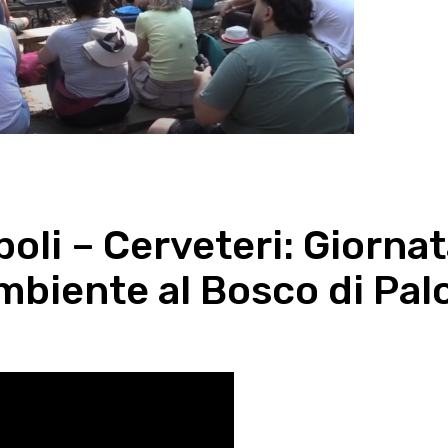
oli – Cerveteri: Giorna
ambiente al Bosco di Pal