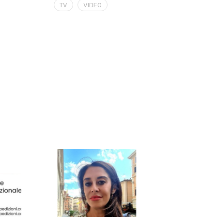
TV
VIDEO