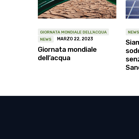
GIORNATA MONDIALE DELL'ACQUA
NEW
MARZO 22, 2023
NEWS
Sia
Giornata mondiale
sodd
dell’acqua
senz
San