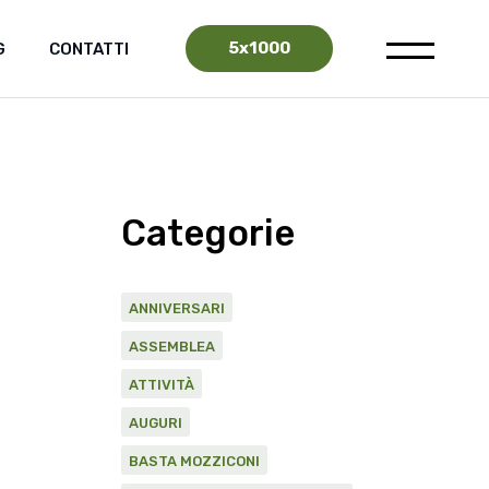
5x1000
G
CONTATTI
Categorie
ANNIVERSARI
ASSEMBLEA
ATTIVITÀ
AUGURI
BASTA MOZZICONI