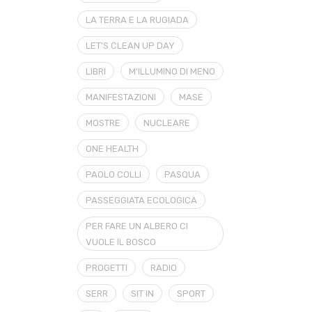
LA TERRA E LA RUGIADA
LET'S CLEAN UP DAY
LIBRI
M'ILLUMINO DI MENO
MANIFESTAZIONI
MASE
MOSTRE
NUCLEARE
ONE HEALTH
PAOLO COLLI
PASQUA
PASSEGGIATA ECOLOGICA
PER FARE UN ALBERO CI
VUOLE IL BOSCO
PROGETTI
RADIO
SERR
SIT IN
SPORT