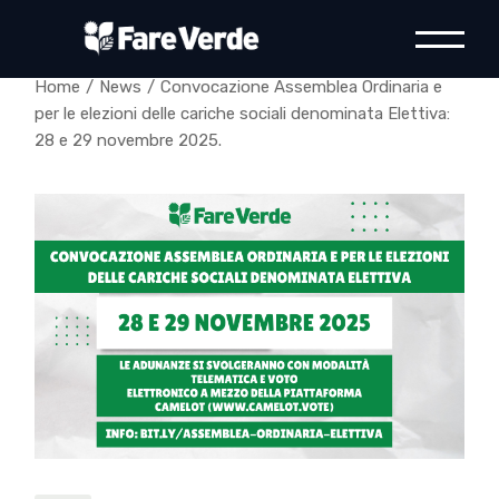
Skip
to
the
content
Home
News
Convocazione Assemblea Ordinaria e
per le elezioni delle cariche sociali denominata Elettiva:
28 e 29 novembre 2025.