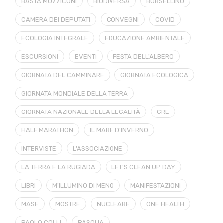
BASTA MOZZICONI
BIODIVERSA
BORSELLINO
CAMERA DEI DEPUTATI
CONVEGNI
COVID
ECOLOGIA INTEGRALE
EDUCAZIONE AMBIENTALE
ESCURSIONI
EVENTI
FESTA DELL'ALBERO
GIORNATA DEL CAMMINARE
GIORNATA ECOLOGICA
GIORNATA MONDIALE DELLA TERRA
GIORNATA NAZIONALE DELLA LEGALITÀ
GRE
HALF MARATHON
IL MARE D'INVERNO
INTERVISTE
L'ASSOCIAZIONE
LA TERRA E LA RUGIADA
LET'S CLEAN UP DAY
LIBRI
M'ILLUMINO DI MENO
MANIFESTAZIONI
MASE
MOSTRE
NUCLEARE
ONE HEALTH
PAOLO COLLI
PASQUA