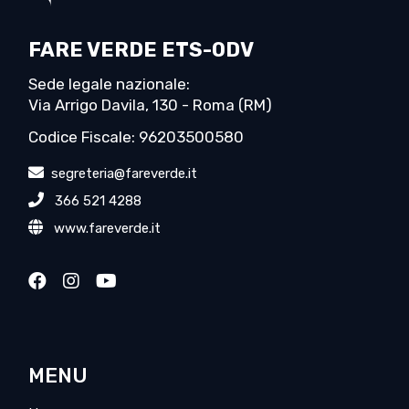
FARE VERDE ETS-ODV
Sede legale nazionale:
Via Arrigo Davila, 130 - Roma (RM)
Codice Fiscale: 96203500580
segreteria@fareverde.it
366 521 4288
www.fareverde.it
MENU