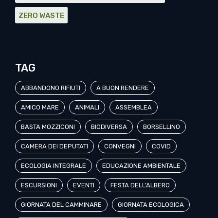
ZERO WASTE
TAG
ABBANDONO RIFIUTI
A BUON RENDERE
AMICO MARE
ANIMALI
ASSEMBLEA
BASTA MOZZICONI
BIODIVERSA
BORSELLINO
CAMERA DEI DEPUTATI
CONVEGNI
COVID
ECOLOGIA INTEGRALE
EDUCAZIONE AMBIENTALE
ESCURSIONI
EVENTI
FESTA DELL'ALBERO
GIORNATA DEL CAMMINARE
GIORNATA ECOLOGICA