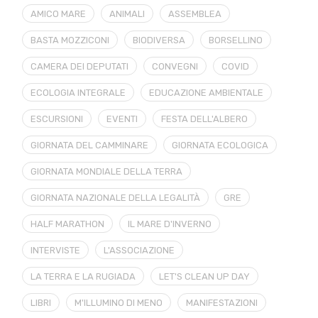
AMICO MARE
ANIMALI
ASSEMBLEA
BASTA MOZZICONI
BIODIVERSA
BORSELLINO
CAMERA DEI DEPUTATI
CONVEGNI
COVID
ECOLOGIA INTEGRALE
EDUCAZIONE AMBIENTALE
ESCURSIONI
EVENTI
FESTA DELL'ALBERO
GIORNATA DEL CAMMINARE
GIORNATA ECOLOGICA
GIORNATA MONDIALE DELLA TERRA
GIORNATA NAZIONALE DELLA LEGALITÀ
GRE
HALF MARATHON
IL MARE D'INVERNO
INTERVISTE
L'ASSOCIAZIONE
LA TERRA E LA RUGIADA
LET'S CLEAN UP DAY
LIBRI
M'ILLUMINO DI MENO
MANIFESTAZIONI