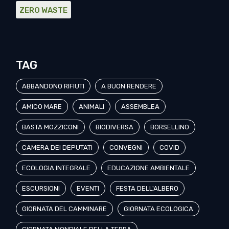
ZERO WASTE
TAG
ABBANDONO RIFIUTI
A BUON RENDERE
AMICO MARE
ANIMALI
ASSEMBLEA
BASTA MOZZICONI
BIODIVERSA
BORSELLINO
CAMERA DEI DEPUTATI
CONVEGNI
COVID
ECOLOGIA INTEGRALE
EDUCAZIONE AMBIENTALE
ESCURSIONI
EVENTI
FESTA DELL'ALBERO
GIORNATA DEL CAMMINARE
GIORNATA ECOLOGICA