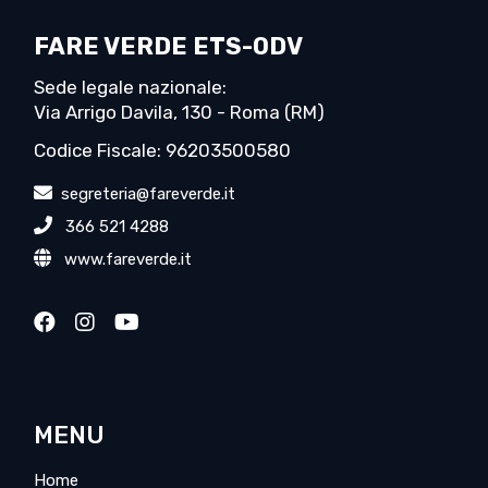
FARE VERDE ETS-ODV
Sede legale nazionale:
Via Arrigo Davila, 130 - Roma (RM)
Codice Fiscale: 96203500580
segreteria@fareverde.it
366 521 4288
www.fareverde.it
MENU
Home