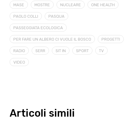
MASE
MOSTRE
NUCLEARE
ONE HEALTH
PAOLO COLLI
PASQUA
PASSEGGIATA ECOLOGICA
PER FARE UN ALBERO CI VUOLE IL BOSCO
PROGETTI
RADIO
SERR
SIT IN
SPORT
TV
VIDEO
Articoli simili