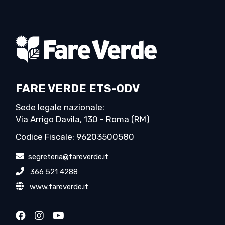
FARE VERDE ETS-ODV
Sede legale nazionale:
Via Arrigo Davila, 130 - Roma (RM)
Codice Fiscale: 96203500580
segreteria@fareverde.it
366 521 4288
www.fareverde.it