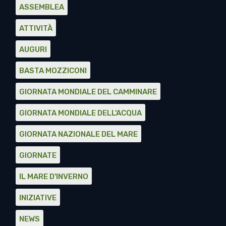
ASSEMBLEA
ATTIVITÀ
AUGURI
BASTA MOZZICONI
GIORNATA MONDIALE DEL CAMMINARE
GIORNATA MONDIALE DELL'ACQUA
GIORNATA NAZIONALE DEL MARE
GIORNATE
IL MARE D'INVERNO
INIZIATIVE
NEWS