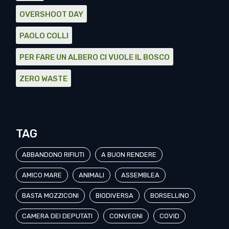
OVERSHOOT DAY
PAOLO COLLI
PER FARE UN ALBERO CI VUOLE IL BOSCO
ZERO WASTE
TAG
ABBANDONO RIFIUTI
A BUON RENDERE
AMICO MARE
ANIMALI
ASSEMBLEA
BASTA MOZZICONI
BIODIVERSA
BORSELLINO
CAMERA DEI DEPUTATI
CONVEGNI
COVID