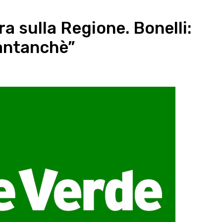
ra sulla Regione. Bonelli:
antanchè”