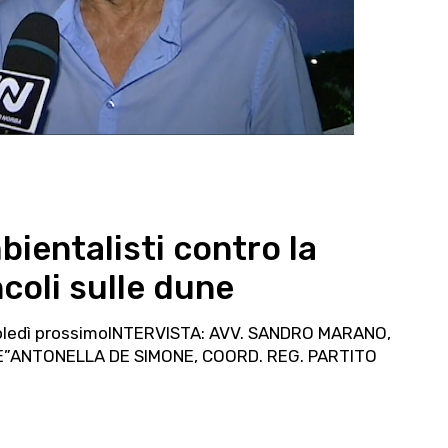
ientalisti contro la
ncoli sulle dune
coledì prossimoINTERVISTA: AVV. SANDRO MARANO,
”ANTONELLA DE SIMONE, COORD. REG. PARTITO