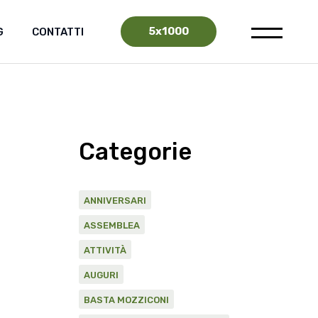
5x1000
G
CONTATTI
Categorie
ANNIVERSARI
ASSEMBLEA
ATTIVITÀ
AUGURI
BASTA MOZZICONI