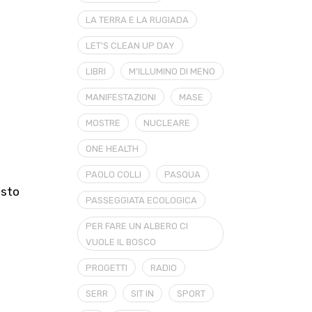
LA TERRA E LA RUGIADA
LET'S CLEAN UP DAY
LIBRI
M'ILLUMINO DI MENO
MANIFESTAZIONI
MASE
MOSTRE
NUCLEARE
ONE HEALTH
PAOLO COLLI
PASQUA
osto
PASSEGGIATA ECOLOGICA
PER FARE UN ALBERO CI
VUOLE IL BOSCO
PROGETTI
RADIO
SERR
SIT IN
SPORT