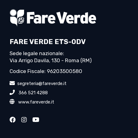
FARE VERDE ETS-ODV
Sede legale nazionale:
Via Arrigo Davila, 130 - Roma (RM)
Codice Fiscale: 96203500580
segreteria@fareverde.it
366 521 4288
www.fareverde.it