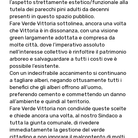
l’aspetto strettamente estetico/funzionale alla
tutela dei parecchi pini adulti da decenni
presenti in questo spazio pubblico.
Fare Verde Vittoria sottolinea, ancora una volta
che Vittoria è in dissonanza, con una visione
green largamente adottata e compresa da
molte città, dove l’imperativo assoluto
nell’interesse collettivo è rinfoltire il patrimonio
arboreo e salvaguardare a tutti i costi ove è
possibile l’esistente.
Con un indecifrabile accanimento si continuano
a tagliare alberi, negando ottusamente tutti i
benefici che gli alberi offrono all’uomo,
preferendo cemento e commettendo un danno
all’ambiente e quindi al territorio.
Fare Verde Vittoria non condivide queste scelte
e chiede ancora una volta, al nostro Sindaco a
tutta la giunta comunale, di rivedere
immediatamente la gestione del verde
cittadino e non ignorare il malcontento di molti