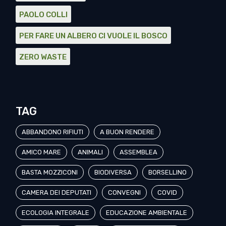
PAOLO COLLI
PER FARE UN ALBERO CI VUOLE IL BOSCO
ZERO WASTE
TAG
ABBANDONO RIFIUTI
A BUON RENDERE
AMICO MARE
ANIMALI
ASSEMBLEA
BASTA MOZZICONI
BIODIVERSA
BORSELLINO
CAMERA DEI DEPUTATI
CONVEGNI
COVID
ECOLOGIA INTEGRALE
EDUCAZIONE AMBIENTALE