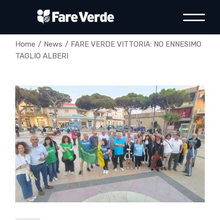
Skip
to
the
content
Home
News
FARE VERDE VITTORIA: NO ENNESIMO
TAGLIO ALBERI