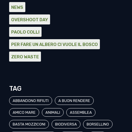
NEWS
OVERSHOOT DAY
PAOLO COLLI
PER FARE UN ALBERO CI VUOLE IL BOSCO
ZERO WASTE
TAG
ABBANDONO RIFIUTI
A BUON RENDERE
AMICO MARE
ANIMALI
ASSEMBLEA
BASTA MOZZICONI
BIODIVERSA
BORSELLINO