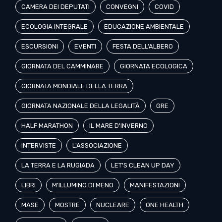
CAMERA DEI DEPUTATI
CONVEGNI
COVID
ECOLOGIA INTEGRALE
EDUCAZIONE AMBIENTALE
ESCURSIONI
EVENTI
FESTA DELL'ALBERO
GIORNATA DEL CAMMINARE
GIORNATA ECOLOGICA
GIORNATA MONDIALE DELLA TERRA
GIORNATA NAZIONALE DELLA LEGALITÀ
GRE
HALF MARATHON
IL MARE D'INVERNO
INTERVISTE
L'ASSOCIAZIONE
LA TERRA E LA RUGIADA
LET'S CLEAN UP DAY
LIBRI
M'ILLUMINO DI MENO
MANIFESTAZIONI
MASE
MOSTRE
NUCLEARE
ONE HEALTH