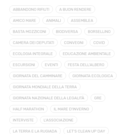
ABBANDONO RIFIUTI
A BUON RENDERE
AMICO MARE
ANIMALI
ASSEMBLEA
BASTA MOZZICONI
BIODIVERSA
BORSELLINO
CAMERA DEI DEPUTATI
CONVEGNI
COVID
ECOLOGIA INTEGRALE
EDUCAZIONE AMBIENTALE
ESCURSIONI
EVENTI
FESTA DELL'ALBERO
GIORNATA DEL CAMMINARE
GIORNATA ECOLOGICA
GIORNATA MONDIALE DELLA TERRA
GIORNATA NAZIONALE DELLA LEGALITÀ
GRE
HALF MARATHON
IL MARE D'INVERNO
INTERVISTE
L'ASSOCIAZIONE
LA TERRA E LA RUGIADA
LET'S CLEAN UP DAY