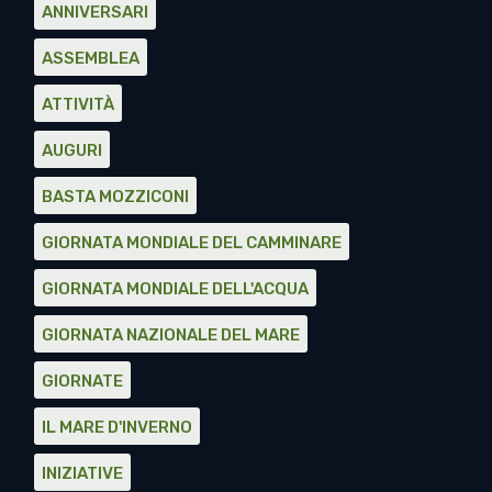
ANNIVERSARI
ASSEMBLEA
ATTIVITÀ
AUGURI
BASTA MOZZICONI
GIORNATA MONDIALE DEL CAMMINARE
GIORNATA MONDIALE DELL'ACQUA
GIORNATA NAZIONALE DEL MARE
GIORNATE
IL MARE D'INVERNO
INIZIATIVE