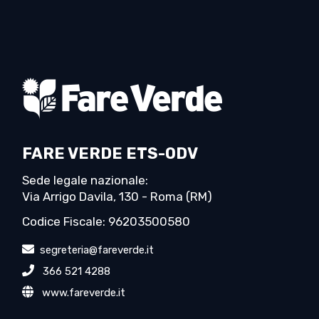
FARE VERDE ETS-ODV
Sede legale nazionale:
Via Arrigo Davila, 130 - Roma (RM)
Codice Fiscale: 96203500580
segreteria@fareverde.it
366 521 4288
www.fareverde.it