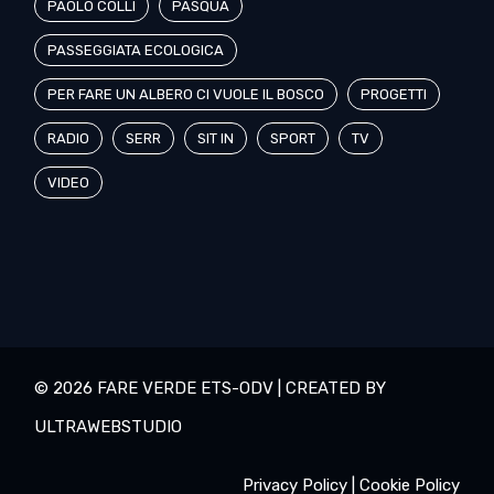
PAOLO COLLI
PASQUA
PASSEGGIATA ECOLOGICA
PER FARE UN ALBERO CI VUOLE IL BOSCO
PROGETTI
RADIO
SERR
SIT IN
SPORT
TV
VIDEO
© 2026 FARE VERDE ETS-ODV | CREATED BY
ULTRAWEBSTUDIO
Privacy Policy
|
Cookie Policy